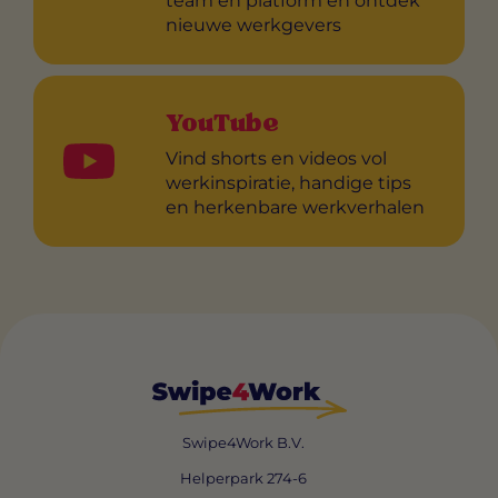
team en platform en ontdek
nieuwe werkgevers
YouTube
Vind shorts en videos vol
werkinspiratie, handige tips
en herkenbare werkverhalen
Swipe4Work B.V.
Helperpark 274-6