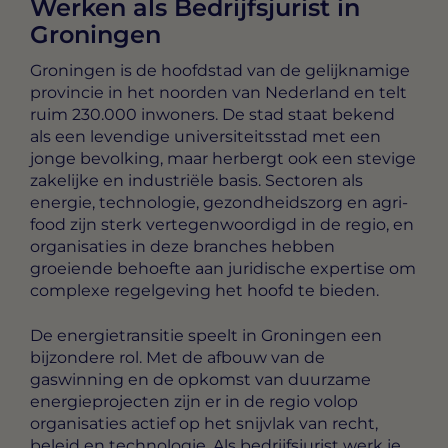
Werken als Bedrijfsjurist in
Groningen
Groningen is de hoofdstad van de gelijknamige
provincie in het noorden van Nederland en telt
ruim 230.000 inwoners. De stad staat bekend
als een levendige universiteitsstad met een
jonge bevolking, maar herbergt ook een stevige
zakelijke en industriële basis. Sectoren als
energie, technologie, gezondheidszorg en agri-
food zijn sterk vertegenwoordigd in de regio, en
organisaties in deze branches hebben
groeiende behoefte aan juridische expertise om
complexe regelgeving het hoofd te bieden.
De energietransitie speelt in Groningen een
bijzondere rol. Met de afbouw van de
gaswinning en de opkomst van duurzame
energieprojecten zijn er in de regio volop
organisaties actief op het snijvlak van recht,
beleid en technologie. Als bedrijfsjurist werk je