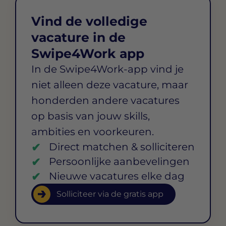
Vind de volledige
vacature in de
Swipe4Work app
In de Swipe4Work-app vind je
niet alleen deze vacature, maar
honderden andere vacatures
op basis van jouw skills,
ambities en voorkeuren.
Direct matchen & solliciteren
Persoonlijke aanbevelingen
Nieuwe vacatures elke dag
Solliciteer via de gratis app