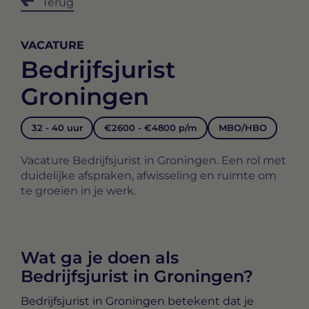
Terug
VACATURE
Bedrijfsjurist
Groningen
32 - 40 uur
€2600 - €4800 p/m
MBO/HBO
Vacature Bedrijfsjurist in Groningen. Een rol met
duidelijke afspraken, afwisseling en ruimte om
te groeien in je werk.
Wat ga je doen als
Bedrijfsjurist in Groningen?
Bedrijfsjurist in Groningen
betekent dat je