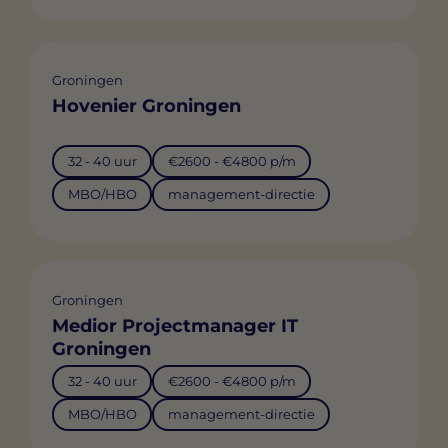
Groningen
Hovenier Groningen
32 - 40 uur
€2600 - €4800 p/m
MBO/HBO
management-directie
Groningen
Medior Projectmanager IT
Groningen
32 - 40 uur
€2600 - €4800 p/m
MBO/HBO
management-directie