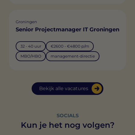
Groningen
Senior Projectmanager IT Groningen
32 - 40 uur
€2600 - €4800 p/m
MBO/HBO
management-directie
Bekijk alle vacatures
SOCIALS
Kun je het nog volgen?