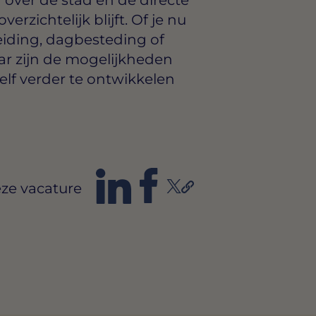
zichtelijk blijft. Of je nu
eiding, dagbesteding of
r zijn de mogelijkheden
elf verder te ontwikkelen
ze vacature