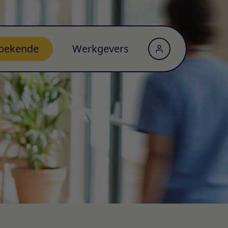
oekende
Werkgevers