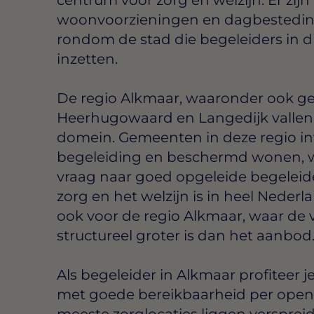
woonvoorzieningen en dagbestedings
rondom de stad die begeleiders in 
inzetten.
De regio Alkmaar, waaronder ook g
Heerhugowaard en Langedijk vallen, 
domein. Gemeenten in deze regio in
begeleiding en beschermd wonen, wa
vraag naar goed opgeleide begeleide
zorg en het welzijn is in heel Nederl
ook voor de regio Alkmaar, waar de 
structureel groter is dan het aanbod
Als begeleider in Alkmaar profiteer 
met goede bereikbaarheid per openb
meeste zorglocaties liggen verspreid