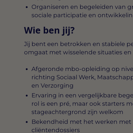
Organiseren en begeleiden van gr
sociale participatie en ontwikkeli
Wie ben jij?
Jij bent een betrokken en stabiele p
omgaat met wisselende situaties en 
Afgeronde mbo-opleiding op niveau
richting Sociaal Werk, Maatschapp
en Verzorging
Ervaring in een vergelijkbare beg
rol is een pré, maar ook starters 
stageachtergrond zijn welkom
Bekendheid met het werken met 
cliëntendossiers