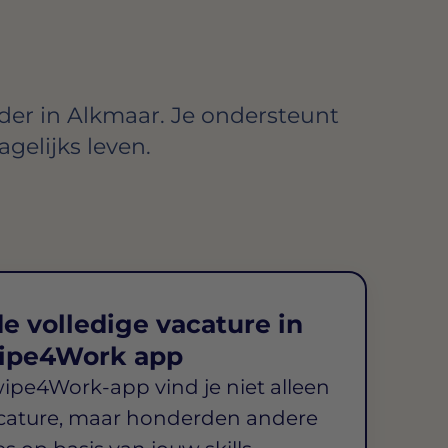
der in Alkmaar. Je ondersteunt
agelijks leven.
e volledige vacature in
ipe4Work app
wipe4Work-app vind je niet alleen
cature, maar honderden andere