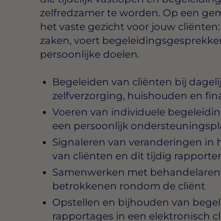
zelfredzamer te worden. Op een gem
het vaste gezicht voor jouw cliënten:
zaken, voert begeleidingsgesprekke
persoonlijke doelen.
Begeleiden van cliënten bij dagelij
zelfverzorging, huishouden en fin
Voeren van individuele begeleidi
een persoonlijk ondersteuningsp
Signaleren van veranderingen in h
van cliënten en dit tijdig rapporte
Samenwerken met behandelaren, 
betrokkenen rondom de cliënt
Opstellen en bijhouden van bege
rapportages in een elektronisch c