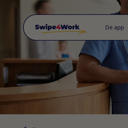
De app