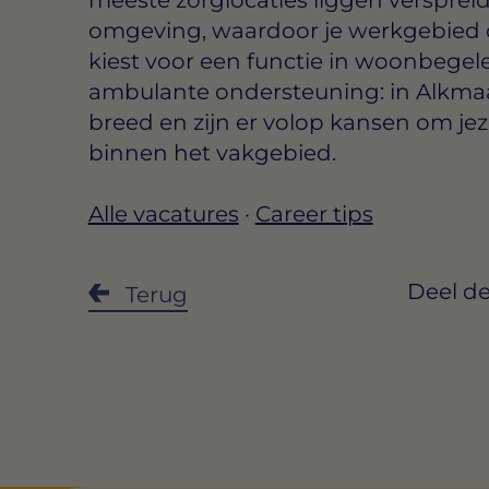
omgeving, waardoor je werkgebied over
kiest voor een functie in woonbegel
ambulante ondersteuning: in Alkmaa
breed en zijn er volop kansen om jez
binnen het vakgebied.
Alle vacatures
·
Career tips
Deel de
Terug