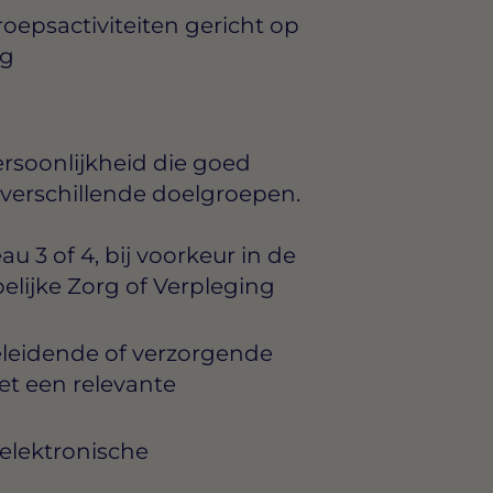
oepsactiviteiten gericht op
ng
ersoonlijkheid die goed
verschillende doelgroepen.
 3 of 4, bij voorkeur in de
elijke Zorg of Verpleging
eleidende of verzorgende
met een relevante
elektronische