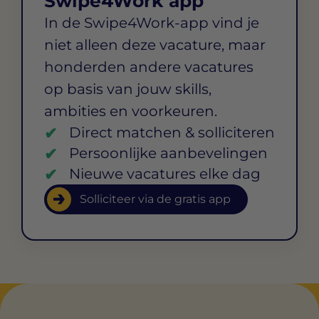
Swipe4Work app
In de Swipe4Work-app vind je
niet alleen deze vacature, maar
honderden andere vacatures
op basis van jouw skills,
ambities en voorkeuren.
Direct matchen & solliciteren
Persoonlijke aanbevelingen
Nieuwe vacatures elke dag
Solliciteer via de gratis app