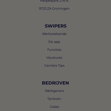
Helperpark 274-6
9723 ZA Groningen
SWIPERS
Werkzoekende
De app
Functies
Vacatures
Carrière Tips
BEDRIJVEN
Werkgevers
Tarieven
Cases