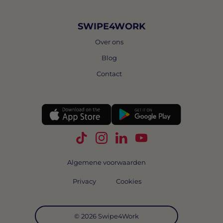
SWIPE4WORK
Over ons
Blog
Contact
Volg Swipe4Work op TikTok
Volg Swipe4Work op Instagra
Volg Swipe4Work op Link
Volg Swipe4Work o
Algemene voorwaarden
Privacy
Cookies
© 2026 Swipe4Work