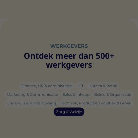
WERKGEVERS
Ontdek meer dan 500+
werkgevers
Finance, HR & administratie
ICT
Horeca & Retail
Marketing & Communicatie
Sales & Inkoop
Beleid & Organisatie
Onderwijs & Kinderopvang
Techniek, Productie, Logistiek & Groen
Zorg & Welzijn