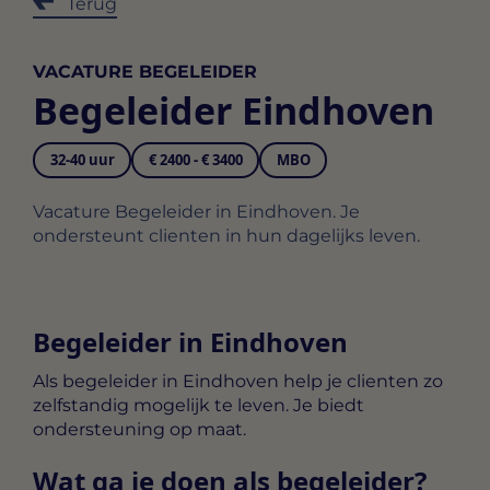
Terug
VACATURE BEGELEIDER
Begeleider Eindhoven
32-40 uur
€ 2400 - € 3400
MBO
Vacature Begeleider in Eindhoven. Je
ondersteunt clienten in hun dagelijks leven.
Begeleider in Eindhoven
Als
begeleider in Eindhoven
help je clienten zo
zelfstandig mogelijk te leven. Je biedt
ondersteuning op maat.
Wat ga je doen als begeleider?