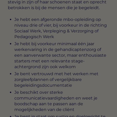
stevig in zijn of haar schoenen staat en oprecht
betrokken is bij de mensen die je begeleidt.
Je hebt een afgeronde mbo-opleiding op
niveau drie of vier, bij voorkeur in de richting
Sociaal Werk, Verpleging & Verzorging of
Pedagogisch Werk
Je hebt bij voorkeur minimaal één jaar
werkervaring in de gehandicaptenzorg of
een aanverwante sector, maar enthousiaste
starters met een relevante stage-
achtergrond zijn ook welkom
Je bent vertrouwd met het werken met
zorgleefplannen of vergelijkbare
begeleidingsdocumentatie
Je beschikt over sterke
communicatievaardigheden en weet je
boodschap aan te passen aan de
mogelijkheden van de cliënt
Je bent in staat om rustig en doelgericht te