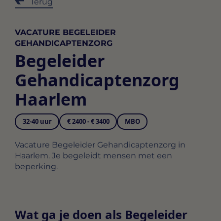
Terug
VACATURE BEGELEIDER
GEHANDICAPTENZORG
Begeleider
Gehandicaptenzorg
Haarlem
32-40 uur
€ 2400 - € 3400
MBO
Vacature Begeleider Gehandicaptenzorg in
Haarlem. Je begeleidt mensen met een
beperking.
Wat ga je doen als Begeleider