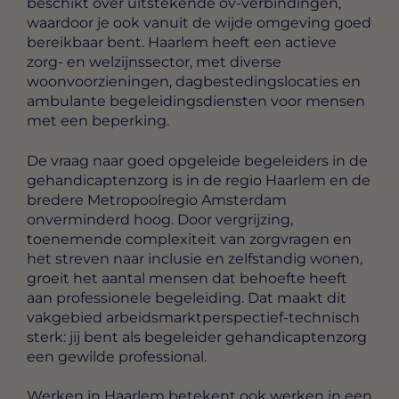
beschikt over uitstekende ov-verbindingen,
waardoor je ook vanuit de wijde omgeving goed
bereikbaar bent. Haarlem heeft een actieve
zorg- en welzijnssector, met diverse
woonvoorzieningen, dagbestedingslocaties en
ambulante begeleidingsdiensten voor mensen
met een beperking.
De vraag naar goed opgeleide begeleiders in de
gehandicaptenzorg is in de regio Haarlem en de
bredere Metropoolregio Amsterdam
onverminderd hoog. Door vergrijzing,
toenemende complexiteit van zorgvragen en
het streven naar inclusie en zelfstandig wonen,
groeit het aantal mensen dat behoefte heeft
aan professionele begeleiding. Dat maakt dit
vakgebied arbeidsmarktperspectief-technisch
sterk: jij bent als begeleider gehandicaptenzorg
een gewilde professional.
Werken in Haarlem betekent ook werken in een