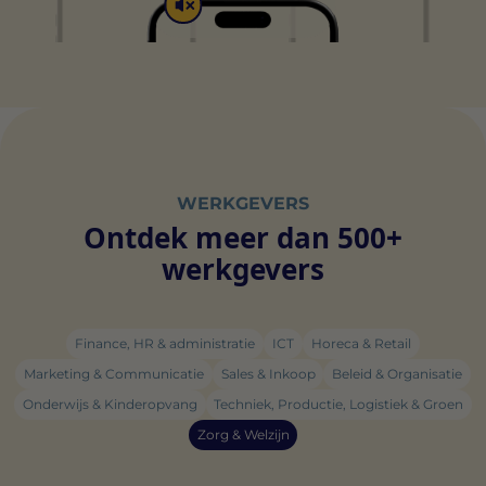
WERKGEVERS
Ontdek meer dan 500+
werkgevers
Finance, HR & administratie
ICT
Horeca & Retail
Marketing & Communicatie
Sales & Inkoop
Beleid & Organisatie
Onderwijs & Kinderopvang
Techniek, Productie, Logistiek & Groen
Zorg & Welzijn