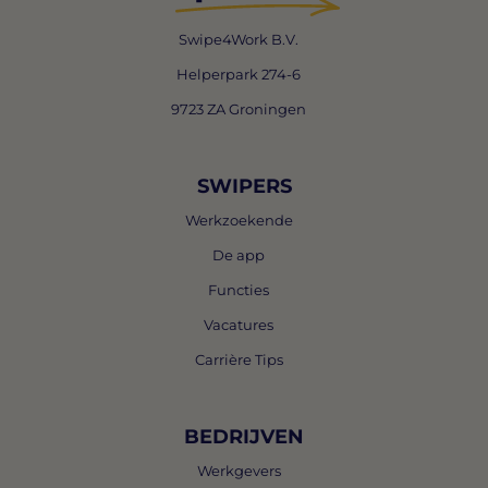
Swipe4Work B.V.
Helperpark 274-6
9723 ZA Groningen
SWIPERS
Werkzoekende
De app
Functies
Vacatures
Carrière Tips
BEDRIJVEN
Werkgevers