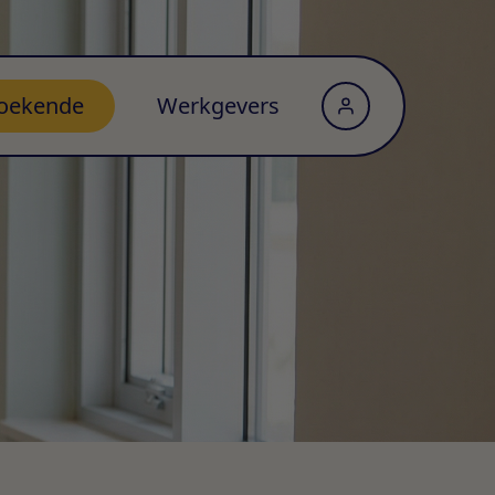
oekende
Werkgevers