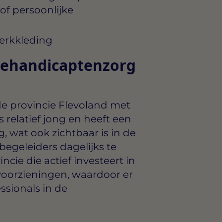
f persoonlijke
erkkleding
Gehandicaptenzorg
de provincie Flevoland met
 relatief jong en heeft een
 wat ook zichtbaar is in de
egeleiders dagelijks te
ncie die actief investeert in
svoorzieningen, waardoor er
essionals in de