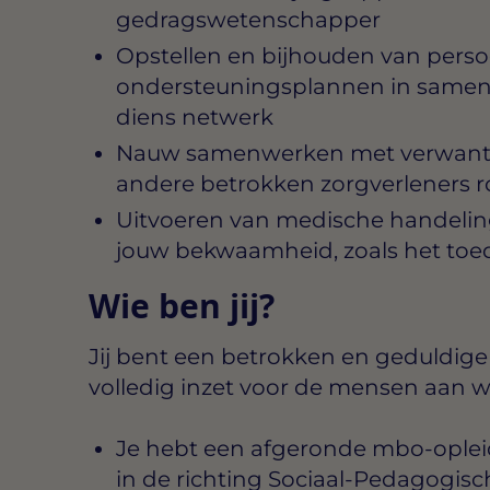
gedragswetenschapper
Opstellen en bijhouden van perso
ondersteuningsplannen in samenw
diens netwerk
Nauw samenwerken met verwante
andere betrokken zorgverleners 
Uitvoeren van medische handelin
jouw bekwaamheid, zoals het toe
Wie ben jij?
Jij bent een betrokken en geduldige 
volledig inzet voor de mensen aan wie
Je hebt een afgeronde mbo-opleidi
in de richting Sociaal-Pedagogi