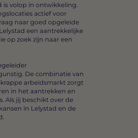
is volop in ontwikkeling.
gslocaties actief voor
raag naar goed opgeleide
 Lelystad een aantrekkelijke
ie op zoek zijn naar een
egeleider
gunstig. De combinatie van
 krappe arbeidsmarkt zorgt
ren in het aantrekken en
ls jij beschikt over de
e kansen in Lelystad en de
d.