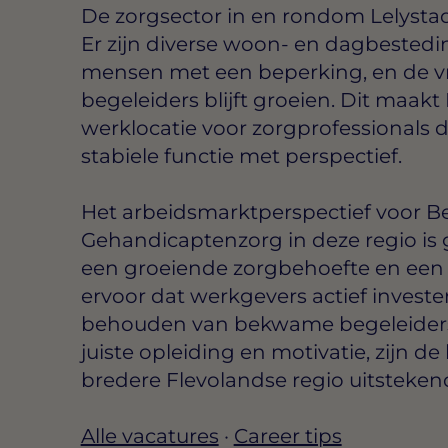
De zorgsector in en rondom Lelystad 
Er zijn diverse woon- en dagbestedin
mensen met een beperking, en de v
begeleiders blijft groeien. Dit maakt
werklocatie voor zorgprofessionals d
stabiele functie met perspectief.
Het arbeidsmarktperspectief voor B
Gehandicaptenzorg in deze regio is 
een groeiende zorgbehoefte en een
ervoor dat werkgevers actief investe
behouden van bekwame begeleiders. A
juiste opleiding en motivatie, zijn d
bredere Flevolandse regio uitsteken
Alle vacatures
·
Career tips