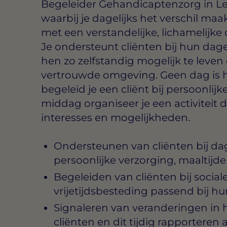
Begeleider Gehandicaptenzorg in Le
waarbij je dagelijks het verschil ma
met een verstandelijke, lichamelijk
Je ondersteunt cliënten bij hun dageli
hen zo zelfstandig mogelijk te leven 
vertrouwde omgeving. Geen dag is h
begeleid je een cliënt bij persoonlij
middag organiseer je een activiteit d
interesses en mogelijkheden.
Ondersteunen van cliënten bij da
persoonlijke verzorging, maaltijde
Begeleiden van cliënten bij sociale 
vrijetijdsbesteding passend bij 
Signaleren van veranderingen in h
cliënten en dit tijdig rapporteren 