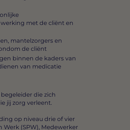
onlijke
erking met de cliënt en
n, mantelzorgers en
rondom de cliënt
gen binnen de kaders van
dienen van medicatie
begeleider die zich
 jij zorg verleent.
ng op niveau drie of vier
sch Werk (SPW), Medewerker