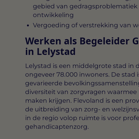
gebied van gedragsproblematiek o
ontwikkeling
Vergoeding of verstrekking van w
Werken als Begeleider 
in Lelystad
Lelystad is een middelgrote stad in 
ongeveer 78.000 inwoners. De stad is
gevarieerde bevolkingssamenstelling,
diversiteit van zorgvragen waarmee b
maken krijgen. Flevoland is een provi
de uitbreiding van zorg- en welzijn
in de regio volop ruimte is voor prof
gehandicaptenzorg.