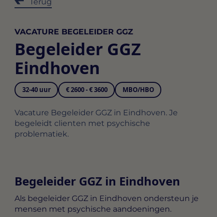
Terug
VACATURE BEGELEIDER GGZ
Begeleider GGZ
Eindhoven
32-40 uur
€ 2600 - € 3600
MBO/HBO
Vacature Begeleider GGZ in Eindhoven. Je
begeleidt clienten met psychische
problematiek.
Begeleider GGZ in Eindhoven
Als
begeleider GGZ in Eindhoven
ondersteun je
mensen met psychische aandoeningen.