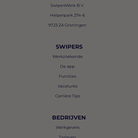
Swipe4Work B.V.
Helperpark 274-6
9723 ZA Groningen
SWIPERS
Werkzoekende
De app
Functies
Vacatures
Carrière Tips
BEDRIJVEN
Werkgevers
Tarieven