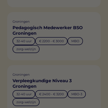
Groningen
Pedagogisch Medewerker BSO
Groningen
32-40 uur
€ 2200 - € 3000
MBO
zorg-welzijn
Groningen
Verpleegkundige Niveau 3
Groningen
32-40 uur
€ 2400 - € 3200
MBO-3
zorg-welzijn