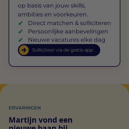
op basis van jouw skills,
ambities en voorkeuren.
Direct matchen & solliciteren
Persoonlijke aanbevelingen
Nieuwe vacatures elke dag
Solliciteer via de gratis app
ERVARINGEN
Martijn vond een
nieuwe baan bij