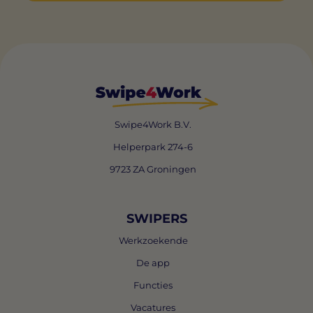
Swipe4Work B.V.
Helperpark 274-6
9723 ZA Groningen
SWIPERS
Werkzoekende
De app
Functies
Vacatures