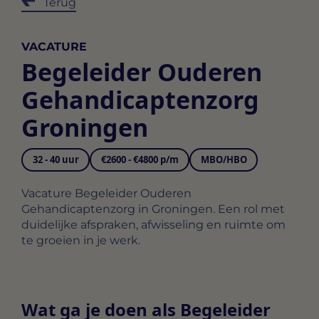
Terug
VACATURE
Begeleider Ouderen
Gehandicaptenzorg
Groningen
32 - 40 uur
€2600 - €4800 p/m
MBO/HBO
Vacature Begeleider Ouderen
Gehandicaptenzorg in Groningen. Een rol met
duidelijke afspraken, afwisseling en ruimte om
te groeien in je werk.
Wat ga je doen als Begeleider