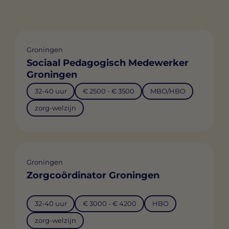
Groningen
Sociaal Pedagogisch Medewerker
Groningen
32-40 uur
€ 2500 - € 3500
MBO/HBO
zorg-welzijn
Groningen
Zorgcoördinator Groningen
32-40 uur
€ 3000 - € 4200
HBO
zorg-welzijn