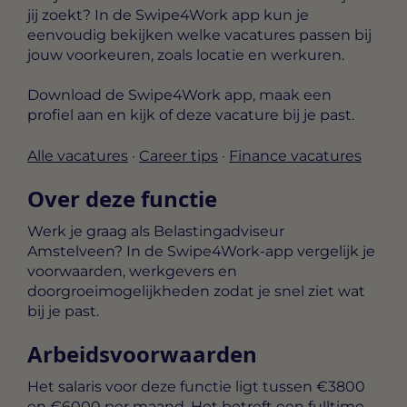
jij zoekt? In de Swipe4Work app kun je
eenvoudig bekijken welke vacatures passen bij
jouw voorkeuren, zoals locatie en werkuren.
Download de Swipe4Work app, maak een
profiel aan en kijk of deze vacature bij je past.
Alle vacatures
·
Career tips
·
Finance vacatures
Over deze functie
Werk je graag als Belastingadviseur
Amstelveen? In de Swipe4Work-app vergelijk je
voorwaarden, werkgevers en
doorgroeimogelijkheden zodat je snel ziet wat
bij je past.
Arbeidsvoorwaarden
Het salaris voor deze functie ligt tussen
€3800
en €6000 per maand
. Het betreft een
fulltime