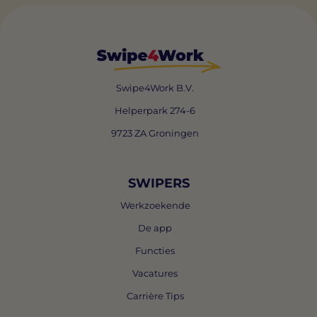
Swipe4Work B.V.
Helperpark 274-6
9723 ZA Groningen
SWIPERS
Werkzoekende
De app
Functies
Vacatures
Carrière Tips