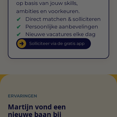
op basis van jouw skills,
ambities en voorkeuren.
Direct matchen & solliciteren
Persoonlijke aanbevelingen
Nieuwe vacatures elke dag
Solliciteer via de gratis app
ERVARINGEN
Martijn vond een
nieuwe baan bij