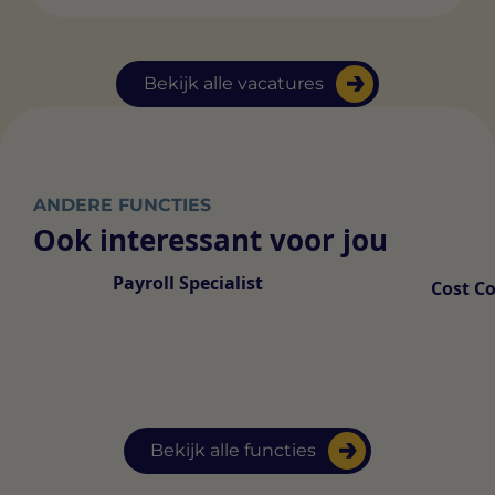
Bekijk alle vacatures
ANDERE FUNCTIES
Ook interessant voor jou
Payroll Specialist
Cost Co
Bekijk alle functies