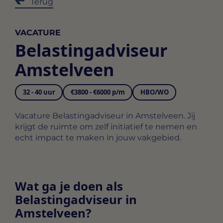
Terug
VACATURE
Belastingadviseur
Amstelveen
32 - 40 uur
€3800 - €6000 p/m
HBO/WO
Vacature Belastingadviseur in Amstelveen. Jij
krijgt de ruimte om zelf initiatief te nemen en
echt impact te maken in jouw vakgebied.
Wat ga je doen als
Belastingadviseur in
Amstelveen?