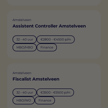
Amstelveen
Assistent Controller Amstelveen
32 - 40 uur
€2800 - €4500 p/m
MBO/HBO
Finance
Amstelveen
Fiscalist Amstelveen
32 - 40 uur
€3500 - €5500 p/m
HBO/WO
Finance