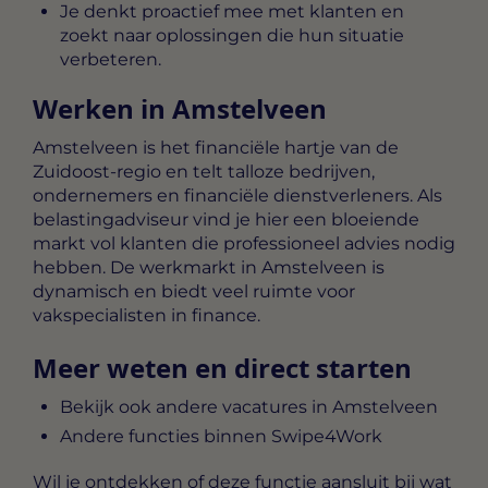
Je denkt proactief mee met klanten en
zoekt naar oplossingen die hun situatie
verbeteren.
Werken in Amstelveen
Amstelveen is het financiële hartje van de
Zuidoost-regio en telt talloze bedrijven,
ondernemers en financiële dienstverleners. Als
belastingadviseur vind je hier een bloeiende
markt vol klanten die professioneel advies nodig
hebben. De werkmarkt in Amstelveen is
dynamisch en biedt veel ruimte voor
vakspecialisten in finance.
Meer weten en direct starten
Bekijk ook andere vacatures in Amstelveen
Andere functies binnen Swipe4Work
Wil je ontdekken of deze functie aansluit bij wat