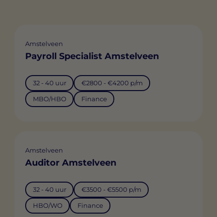
Amstelveen
Payroll Specialist Amstelveen
32 - 40 uur
€2800 - €4200 p/m
MBO/HBO
Finance
Amstelveen
Auditor Amstelveen
32 - 40 uur
€3500 - €5500 p/m
HBO/WO
Finance