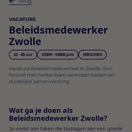
Terug
VACATURE
Beleidsmedewerker
Zwolle
32 - 40 uur
€2800 - €4800 p/m
MBO/HBO
Vacature Beleidsmedewerker in Zwolle. Een
functie met herkenbare werkzaamheden en
duidelijke samenwerking.
Wat ga je doen als
Beleidsmedewerker Zwolle?
Je werkt aan taken die bijdragen aan een goede