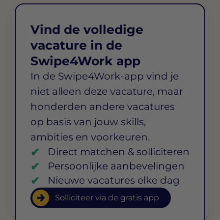
Vind de volledige
vacature in de
Swipe4Work app
In de Swipe4Work-app vind je
niet alleen deze vacature, maar
honderden andere vacatures
op basis van jouw skills,
ambities en voorkeuren.
Direct matchen & solliciteren
Persoonlijke aanbevelingen
Nieuwe vacatures elke dag
Solliciteer via de gratis app