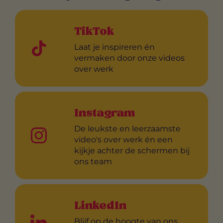
TikTok
Laat je inspireren én
vermaken door onze videos
over werk
Instagram
De leukste en leerzaamste
video's over werk én een
kijkje achter de schermen bij
ons team
LinkedIn
Blijf op de hoogte van ons