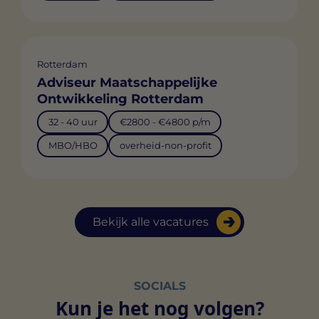
Rotterdam
Adviseur Maatschappelijke
Ontwikkeling Rotterdam
32 - 40 uur
€2800 - €4800 p/m
MBO/HBO
overheid-non-profit
Bekijk alle vacatures
SOCIALS
Kun je het nog volgen?