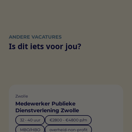
ANDERE VACATURES
Is dit iets voor jou?
Zwolle
Medewerker Publieke
Dienstverlening Zwolle
32 - 40 uur
€2800 - €4800 p/m
MBO/HBO
overheid-non-profit