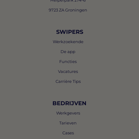
Helperpark 274-6
9723 ZA Groningen
SWIPERS
Werkzoekende
De app
Functies
Vacatures
Carrière Tips
BEDRIJVEN
Werkgevers
Tarieven
Cases