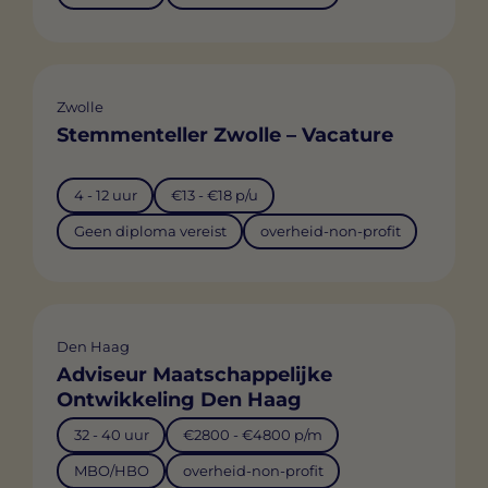
Zwolle
Stemmenteller Zwolle – Vacature
4 - 12 uur
€13 - €18 p/u
Geen diploma vereist
overheid-non-profit
Den Haag
Adviseur Maatschappelijke
Ontwikkeling Den Haag
32 - 40 uur
€2800 - €4800 p/m
MBO/HBO
overheid-non-profit