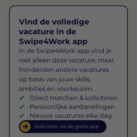
Vind de volledige
vacature in de
Swipe4Work app
In de Swipe4Work-app vind je
niet alleen deze vacature, maar
honderden andere vacatures
op basis van jouw skills,
ambities en voorkeuren.
Direct matchen & solliciteren
Persoonlijke aanbevelingen
Nieuwe vacatures elke dag
Solliciteer via de gratis app