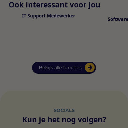
Ook interessant voor jou
IT Support Medewerker
Software
Bekijk alle functies
SOCIALS
Kun je het nog volgen?