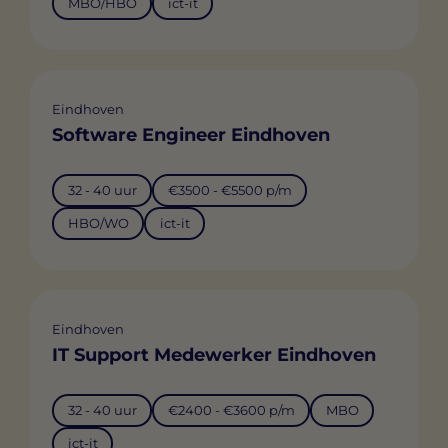
MBO/HBO
ict-it
Eindhoven
Software Engineer Eindhoven
32 - 40 uur
€3500 - €5500 p/m
HBO/WO
ict-it
Eindhoven
IT Support Medewerker Eindhoven
32 - 40 uur
€2400 - €3600 p/m
MBO
ict-it