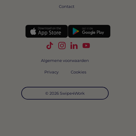
Contact
Volg Swipe4Work op TikTok
Volg Swipe4Work op Instagra
Volg Swipe4Work op Link
Volg Swipe4Work o
Algemene voorwaarden
Privacy
Cookies
© 2026 Swipe4Work