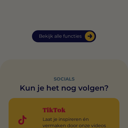
Bekijk alle functies
SOCIALS
Kun je het nog volgen?
TikTok
Laat je inspireren én
vermaken door onze videos