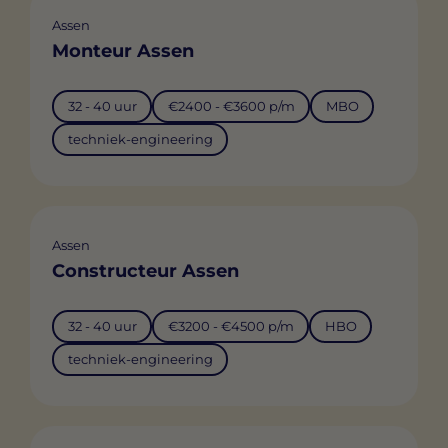
Assen
Monteur Assen
32 - 40 uur
€2400 - €3600 p/m
MBO
techniek-engineering
Assen
Constructeur Assen
32 - 40 uur
€3200 - €4500 p/m
HBO
techniek-engineering