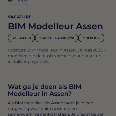
Terug
VACATURE
BIM Modelleur Assen
32 - 40 uur
€3000 - €4800 p/m
MBO/HBO
Vacature BIM Modelleur in Assen. Je maakt 3D-
modellen die de basis vormen voor bouw- en
installatieprojecten.
Wat ga je doen als BIM
Modelleur in Assen?
Als
BIM Modelleur in Assen
werk je in een
omgeving waar vakmanschap en
samenwerking centraal staan. Je draagt bij aan