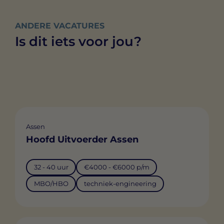
ANDERE VACATURES
Is dit iets voor jou?
Assen
Hoofd Uitvoerder Assen
32 - 40 uur
€4000 - €6000 p/m
MBO/HBO
techniek-engineering