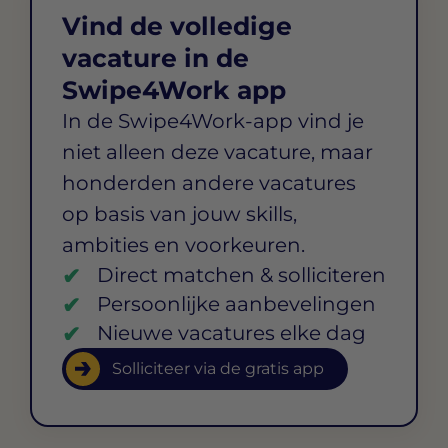
Vind de volledige
vacature in de
Swipe4Work app
In de Swipe4Work-app vind je
niet alleen deze vacature, maar
honderden andere vacatures
op basis van jouw skills,
ambities en voorkeuren.
Direct matchen & solliciteren
Persoonlijke aanbevelingen
Nieuwe vacatures elke dag
Solliciteer via de gratis app