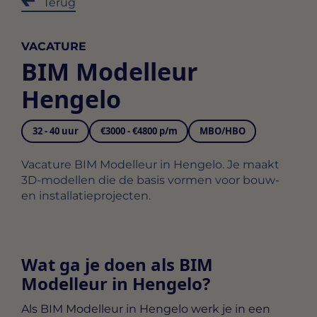
Terug
VACATURE
BIM Modelleur
Hengelo
32 - 40 uur
€3000 - €4800 p/m
MBO/HBO
Vacature BIM Modelleur in Hengelo. Je maakt
3D-modellen die de basis vormen voor bouw-
en installatieprojecten.
Wat ga je doen als BIM
Modelleur in Hengelo?
Als
BIM Modelleur in Hengelo
werk je in een