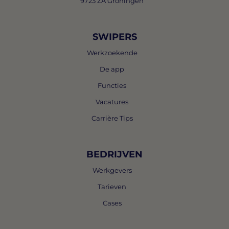
9723 ZA Groningen
SWIPERS
Werkzoekende
De app
Functies
Vacatures
Carrière Tips
BEDRIJVEN
Werkgevers
Tarieven
Cases