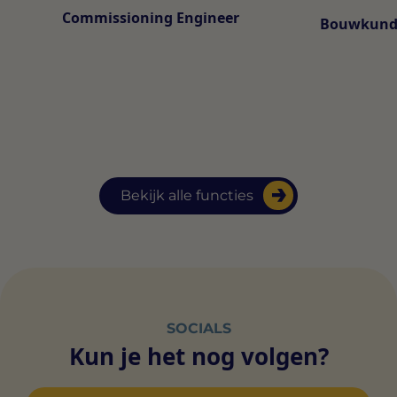
Commissioning Engineer
Bouwkundi
Bekijk alle functies
SOCIALS
Kun je het nog volgen?