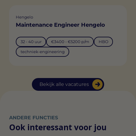
Hengelo
Maintenance Engineer Hengelo
32 - 40 uur
€3400 - €5200 p/m
HBO
techniek-engineering
Bekijk alle vacatures
ANDERE FUNCTIES
Ook interessant voor jou