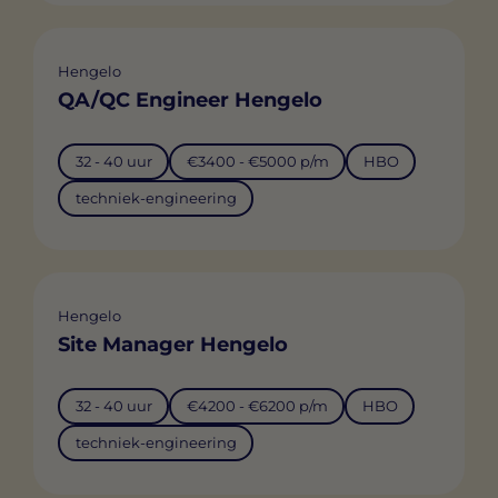
Hengelo
QA/QC Engineer Hengelo
32 - 40 uur
€3400 - €5000 p/m
HBO
techniek-engineering
Hengelo
Site Manager Hengelo
32 - 40 uur
€4200 - €6200 p/m
HBO
techniek-engineering