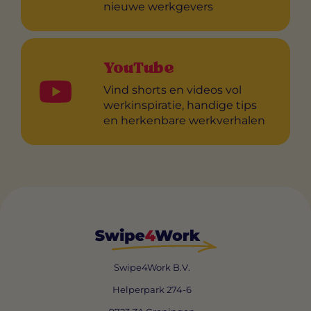
nieuwe werkgevers
YouTube
Vind shorts en videos vol
werkinspiratie, handige tips
en herkenbare werkverhalen
Swipe4Work B.V.
Helperpark 274-6