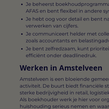
Je beheerst boekhoudprogramma’s 
AFAS en bent flexibel in andere s
Je hebt oog voor detail en bent n
verwerken van cijfers.
Je communiceert helder met colleg
zoals accountants en belastingadv
Je bent zelfredzaam, kunt priorite
efficiënt onder deadlinedruk.
Werken in Amstelveen
Amstelveen is een bloeiende gemeen
activiteit. De buurt biedt financiële s
sterke bedrijvigheid in retail, logist
Als boekhouder werk je hier voor org
huishouding serieus nemen en waa