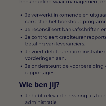
boekhouding waar management op 
Je verwerkt inkomende en uitgaa
correct in het boekhoudprogram
Je reconcilieert bankafschriften en
Je controleert crediteurenrapporte
betaling van leveranciers.
Je voert debiteurenadministratie 
vorderingen aan.
Je ondersteunt de voorbereiding va
rapportages.
Wie ben jij?
Je hebt relevante ervaring als boe
administratie.