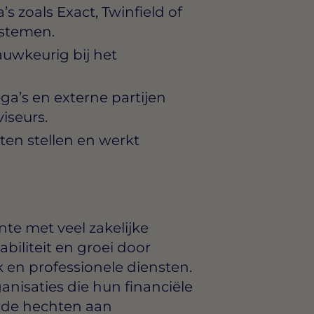
zoals Exact, Twinfield of
ystemen.
auwkeurig bij het
a’s en externe partijen
iseurs.
iten stellen en werkt
te met veel zakelijke
tabiliteit en groei door
iek en professionele diensten.
anisaties die hun financiële
rde hechten aan