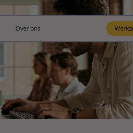
Over ons
Werkz