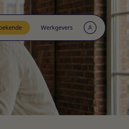
oekende
Werkgevers