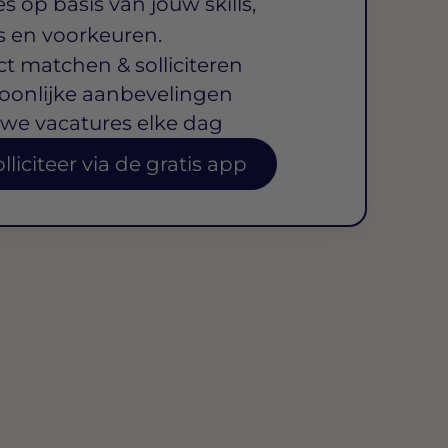
s op basis van jouw skills,
s en voorkeuren.
ct matchen & solliciteren
oonlijke aanbevelingen
we vacatures elke dag
lliciteer via de gratis app