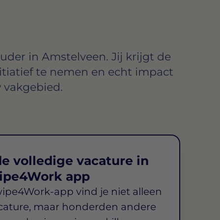
der in Amstelveen. Jij krijgt de
itiatief te nemen en echt impact
 vakgebied.
e volledige vacature in
ipe4Work app
wipe4Work-app vind je niet alleen
cature, maar honderden andere