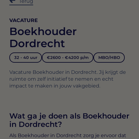
Terug
VACATURE
Boekhouder
Dordrecht
32 - 40 uur
€2600 - €4200 p/m
MBO/HBO
Vacature Boekhouder in Dordrecht. Jij krijgt de
ruimte om zelf initiatief te nemen en echt
impact te maken in jouw vakgebied.
Wat ga je doen als Boekhouder
in Dordrecht?
Als
Boekhouder in Dordrecht
zorg je ervoor dat