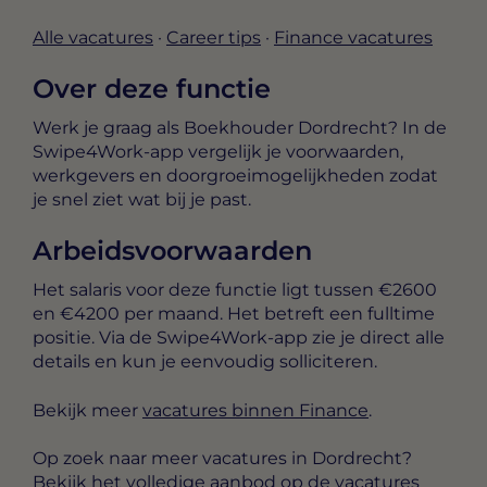
Alle vacatures
·
Career tips
·
Finance vacatures
Over deze functie
Werk je graag als Boekhouder Dordrecht? In de
Swipe4Work-app vergelijk je voorwaarden,
werkgevers en doorgroeimogelijkheden zodat
je snel ziet wat bij je past.
Arbeidsvoorwaarden
Het salaris voor deze functie ligt tussen
€2600
en €4200 per maand
. Het betreft een
fulltime
positie. Via de Swipe4Work-app zie je direct alle
details en kun je eenvoudig solliciteren.
Bekijk meer
vacatures binnen Finance
.
Op zoek naar meer vacatures in Dordrecht?
Bekijk het volledige aanbod op de
vacatures