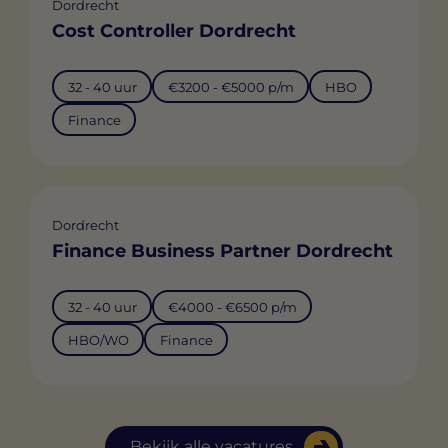
Dordrecht
Cost Controller Dordrecht
32 - 40 uur
€3200 - €5000 p/m
HBO
Finance
Dordrecht
Finance Business Partner Dordrecht
32 - 40 uur
€4000 - €6500 p/m
HBO/WO
Finance
Bekijk alle vacatures