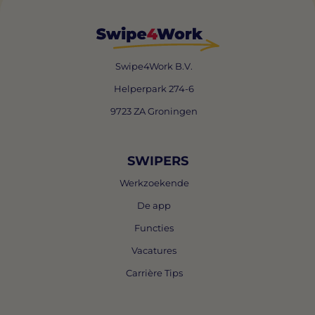
Swipe4Work B.V.
Helperpark 274-6
9723 ZA Groningen
SWIPERS
Werkzoekende
De app
Functies
Vacatures
Carrière Tips