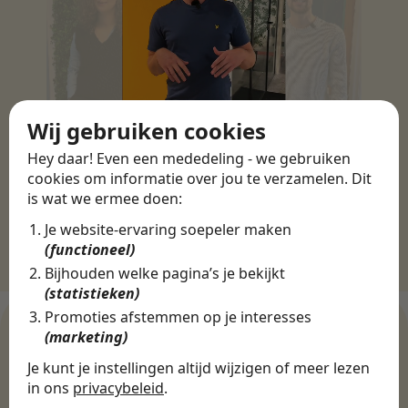
Wij gebruiken cookies
Hey daar! Even een mededeling - we gebruiken
cookies om informatie over jou te verzamelen. Dit
is wat we ermee doen:
Je website-ervaring soepeler maken
(functioneel)
Bijhouden welke pagina’s je bekijkt
(statistieken)
Promoties afstemmen op je interesses
(marketing)
Je kunt je instellingen altijd wijzigen of meer lezen
WERKGEVERS
in ons
privacybeleid
.
Ontdek meer dan 500+