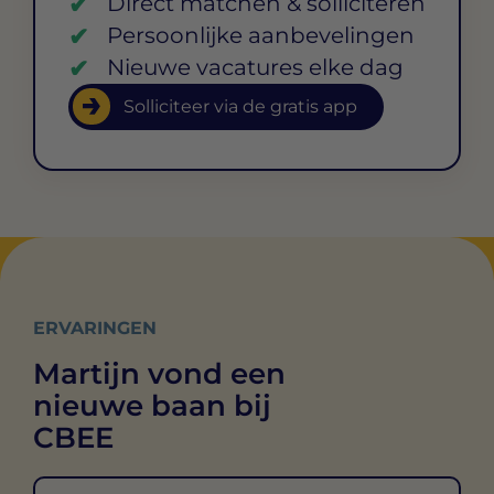
Direct matchen & solliciteren
Persoonlijke aanbevelingen
Nieuwe vacatures elke dag
Solliciteer via de gratis app
ERVARINGEN
Martijn vond een
nieuwe baan bij
CBEE