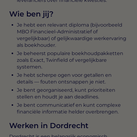
leveranciers over financiële kwesties.
Wie ben jij?
Je hebt een relevant diploma (bijvoorbeeld
MBO Financieel-Administratief of
vergelijkbaar) of gelijkwaardige werkervaring
als boekhouder.
Je beheerst populaire boekhoudpakketten
zoals Exact, Twinfield of vergelijkbare
systemen.
Je hebt scherpe ogen voor getallen en
details — fouten ontsnappen je niet.
Je bent georganiseerd, kunt prioriteiten
stellen en houdt je aan deadlines.
Je bent communicatief en kunt complexe
financiële informatie helder overbrengen.
Werken in Dordrecht
Dordrecht is een belangrijk economisch