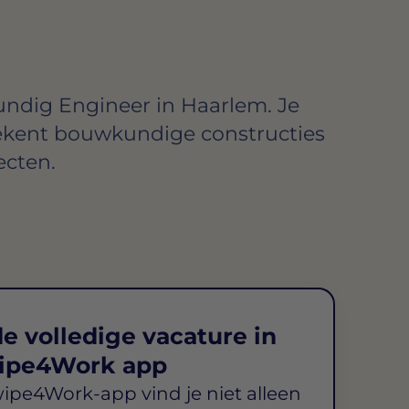
ndig Engineer in Haarlem. Je
ekent bouwkundige constructies
ecten.
e volledige vacature in
ipe4Work app
wipe4Work-app vind je niet alleen