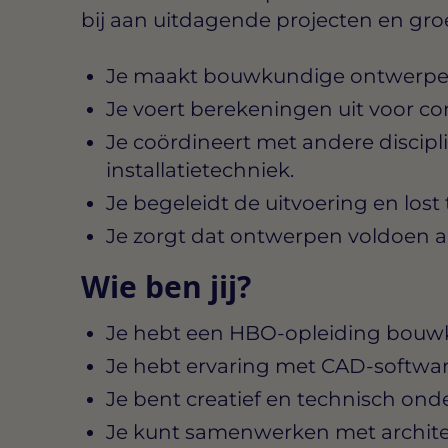
bij aan uitdagende projecten en gro
Je maakt bouwkundige ontwerpen
Je voert berekeningen uit voor cons
Je coördineert met andere discipl
installatietechniek.
Je begeleidt de uitvoering en lost
Je zorgt dat ontwerpen voldoen a
Wie ben jij?
Je hebt een HBO-opleiding bouwku
Je hebt ervaring met CAD-softwar
Je bent creatief en technisch ond
Je kunt samenwerken met archit