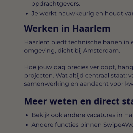
opdrachtgevers.
Je werkt nauwkeurig en houdt va
Werken in Haarlem
Haarlem biedt technische banen in e
omgeving, dicht bij Amsterdam.
Hoe jouw dag precies verloopt, hang
projecten. Wat altijd centraal staat
samenwerking en aandacht voor kwal
Meer weten en direct st
Bekijk ook andere vacatures in H
Andere functies binnen Swipe4W