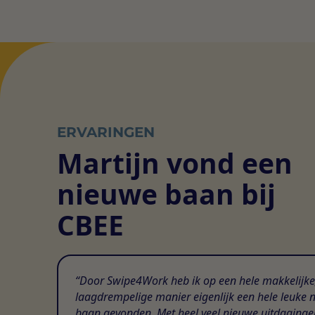
ERVARINGEN
Martijn vond een
nieuwe baan bij
CBEE
Door Swipe4Work heb ik op een hele makkelijke
laagdrempelige manier eigenlijk een hele leuke 
baan gevonden. Met heel veel nieuwe uitdaginge