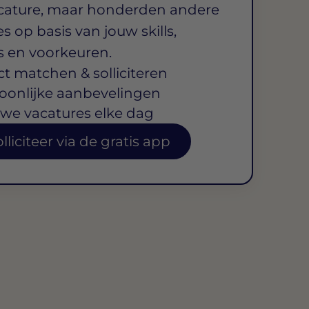
cature, maar honderden andere
s op basis van jouw skills,
s en voorkeuren.
ct matchen & solliciteren
oonlijke aanbevelingen
we vacatures elke dag
lliciteer via de gratis app