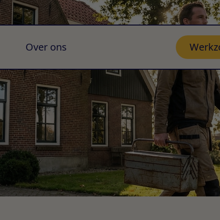
Over ons
Werkz