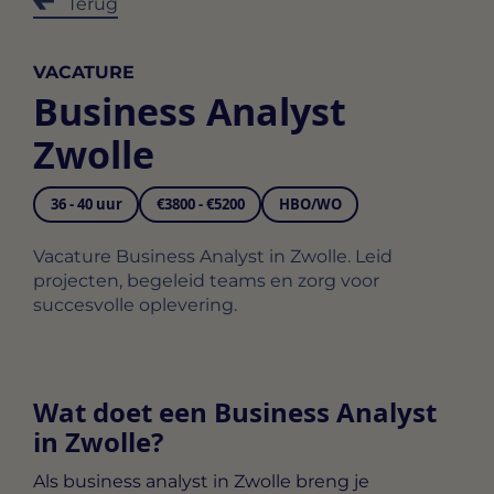
Terug
VACATURE
Business Analyst
Zwolle
36 - 40 uur
€3800 - €5200
HBO/WO
Vacature Business Analyst in Zwolle. Leid
projecten, begeleid teams en zorg voor
succesvolle oplevering.
Wat doet een Business Analyst
in Zwolle?
Als
business analyst in Zwolle
breng je