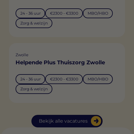
24 - 36 uur
€2300 - €3300
MBO/HBO
Zorg & welzijn
Zwolle
Helpende Plus Thuiszorg Zwolle
24 - 36 uur
€2300 - €3300
MBO/HBO
Zorg & welzijn
Bekijk alle vacatures