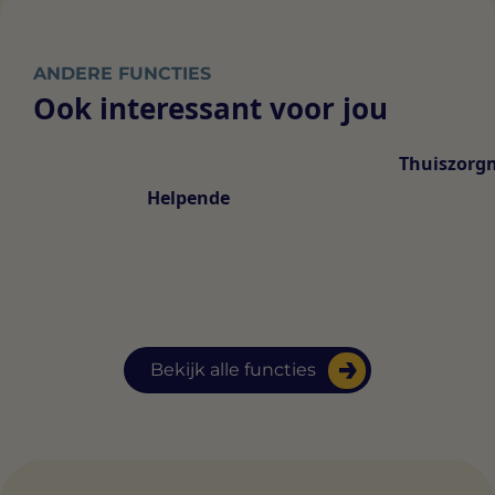
ANDERE FUNCTIES
Ook interessant voor jou
Thuiszorg
Helpende
Bekijk alle functies