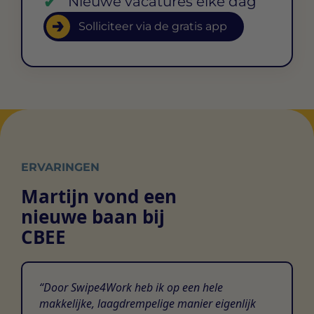
Nieuwe vacatures elke dag
Solliciteer via de gratis app
ERVARINGEN
Martijn vond een
nieuwe baan bij
CBEE
Door Swipe4Work heb ik op een hele
makkelijke, laagdrempelige manier eigenlijk