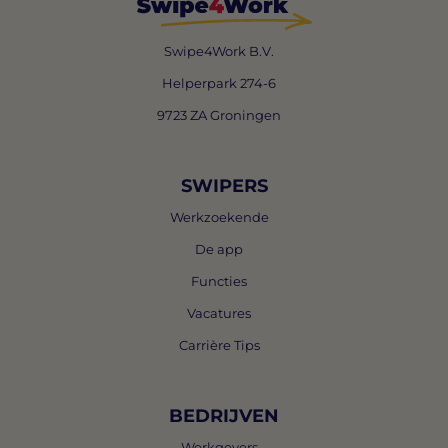
Swipe4Work B.V.
Helperpark 274-6
9723 ZA Groningen
SWIPERS
Werkzoekende
De app
Functies
Vacatures
Carrière Tips
BEDRIJVEN
Werkgevers