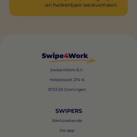
en herkenbare werkverhalen
Swipe4Work B.V.
Helperpark 274-6
9723 ZA Groningen
SWIPERS
Werkzoekende
De app