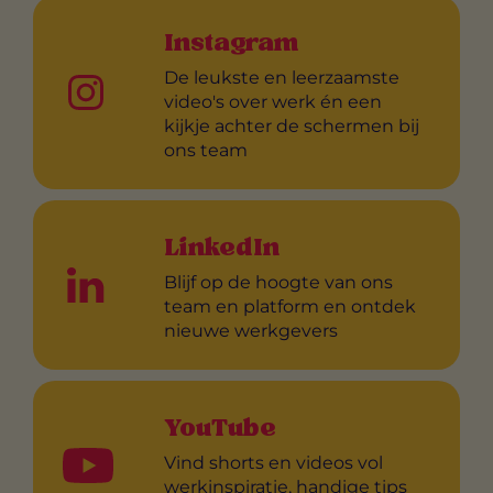
Instagram
De leukste en leerzaamste
video's over werk én een
kijkje achter de schermen bij
ons team
LinkedIn
Blijf op de hoogte van ons
team en platform en ontdek
nieuwe werkgevers
YouTube
Vind shorts en videos vol
werkinspiratie, handige tips