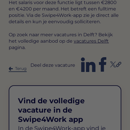
Het salaris voor deze functie ligt tussen
€2800
en €4200 per maand
. Het betreft een
fulltime
positie. Via de Swipe4Work-app zie je direct alle
details en kun je eenvoudig solliciteren.
Op zoek naar meer vacatures in Delft? Bekijk
het volledige aanbod op de
vacatures Delft
pagina.
Deel deze vacature
Terug
Vind de volledige
vacature in de
Swipe4Work app
In de Swipe4Work-app vind je