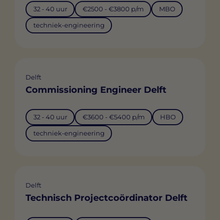
32 - 40 uur
€2500 - €3800 p/m
MBO
techniek-engineering
Delft
Commissioning Engineer Delft
32 - 40 uur
€3600 - €5400 p/m
HBO
techniek-engineering
Delft
Technisch Projectcoördinator Delft