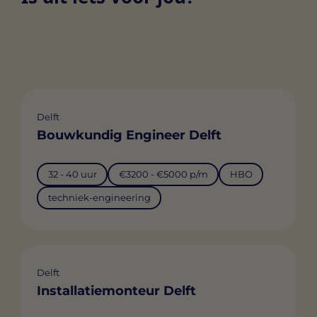
Delft
Bouwkundig Engineer Delft
32 - 40 uur
€3200 - €5000 p/m
HBO
techniek-engineering
Delft
Installatiemonteur Delft