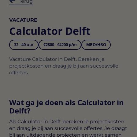
Terug
VACATURE
Calculator Delft
32 - 40 uur
€2800 - €4200 p/m
MBO/HBO
Vacature Calculator in Delft. Bereken je
projectkosten en draag je bij aan succesvolle
offertes.
Wat ga je doen als Calculator in
Delft?
Als
Calculator in Delft
bereken je projectkosten
en draag je bij aan succesvolle offertes. Je draagt
bij aan uitdagende projecten en werkt samen