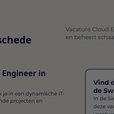
Vacature Cloud E
schede
en beheert schaa
 Engineer in
Vind d
de Sw
 je in een dynamische IT-
In de S
nde projecten en
deze va