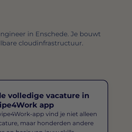
ngineer in Enschede. Je bouwt
lbare cloudinfrastructuur.
e volledige vacature in
ipe4Work app
wipe4Work-app vind je niet alleen
cature, maar honderden andere