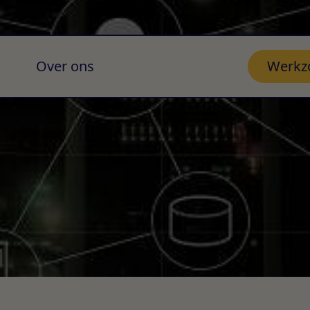
Over ons
Werkz