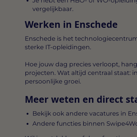
Je hebt een HBO- of WO-opleiding
vergelijkbaar.
Werken in Enschede
Enschede is het technologiecentru
sterke IT-opleidingen.
Hoe jouw dag precies verloopt, hang
projecten. Wat altijd centraal staat
persoonlijke groei.
Meer weten en direct st
Bekijk ook andere vacatures in E
Andere functies binnen Swipe4W