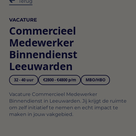
Terug
VACATURE
Commercieel
Medewerker
Binnendienst
Leeuwarden
32 - 40 uur
€2800 - €4800 p/m
MBO/HBO
Vacature Commercieel Medewerker
Binnendienst in Leeuwarden. Jij krijgt de ruimte
om zelf initiatief te nemen en echt impact te
maken in jouw vakgebied.