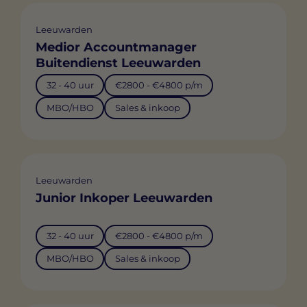
Leeuwarden
Medior Accountmanager
Buitendienst Leeuwarden
32 - 40 uur
€2800 - €4800 p/m
MBO/HBO
Sales & inkoop
Leeuwarden
Junior Inkoper Leeuwarden
32 - 40 uur
€2800 - €4800 p/m
MBO/HBO
Sales & inkoop