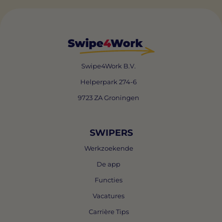
Swipe4Work B.V.
Helperpark 274-6
9723 ZA Groningen
SWIPERS
Werkzoekende
De app
Functies
Vacatures
Carrière Tips