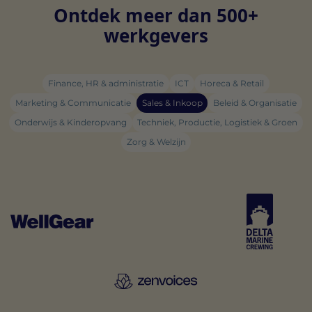
Ontdek meer dan 500+
werkgevers
Finance, HR & administratie
ICT
Horeca & Retail
Marketing & Communicatie
Sales & Inkoop
Beleid & Organisatie
Onderwijs & Kinderopvang
Techniek, Productie, Logistiek & Groen
Zorg & Welzijn