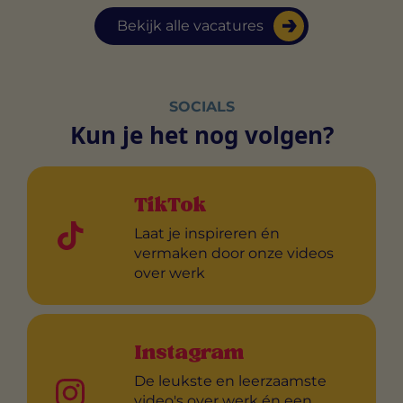
Bekijk alle vacatures
SOCIALS
Kun je het nog volgen?
TikTok
Laat je inspireren én
vermaken door onze videos
over werk
Instagram
De leukste en leerzaamste
video's over werk én een