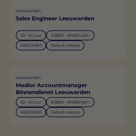
Leeuwarden
Sales Engineer Leeuwarden
32 - 40 uur
€2800 - €4800 p/m
MBO/HBO
Sales & inkoop
Leeuwarden
Medior Accountmanager
Binnendienst Leeuwarden
32 - 40 uur
€2800 - €4800 p/m
MBO/HBO
Sales & inkoop