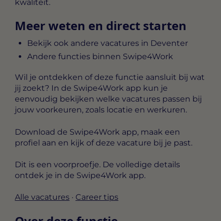
kwaliteit.
Meer weten en direct starten
Bekijk ook andere vacatures in Deventer
Andere functies binnen Swipe4Work
Wil je ontdekken of deze functie aansluit bij wat
jij zoekt? In de Swipe4Work app kun je
eenvoudig bekijken welke vacatures passen bij
jouw voorkeuren, zoals locatie en werkuren.
Download de Swipe4Work app, maak een
profiel aan en kijk of deze vacature bij je past.
Dit is een voorproefje. De volledige details
ontdek je in de Swipe4Work app.
Alle vacatures
·
Career tips
Over deze functie