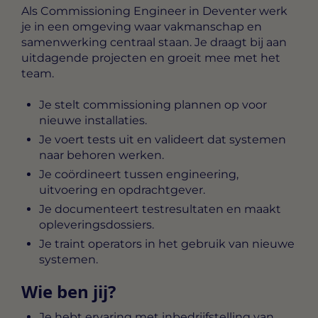
Als
Commissioning Engineer in Deventer
werk
je in een omgeving waar vakmanschap en
samenwerking centraal staan. Je draagt bij aan
uitdagende projecten en groeit mee met het
team.
Je stelt commissioning plannen op voor
nieuwe installaties.
Je voert tests uit en valideert dat systemen
naar behoren werken.
Je coördineert tussen engineering,
uitvoering en opdrachtgever.
Je documenteert testresultaten en maakt
opleveringsdossiers.
Je traint operators in het gebruik van nieuwe
systemen.
Wie ben jij?
Je hebt ervaring met inbedrijfstelling van