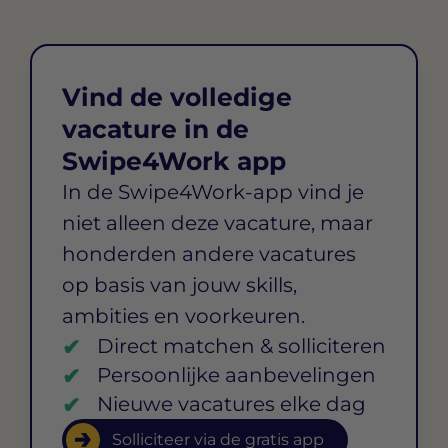
Vind de volledige
vacature in de
Swipe4Work app
In de Swipe4Work-app vind je
niet alleen deze vacature, maar
honderden andere vacatures
op basis van jouw skills,
ambities en voorkeuren.
Direct matchen & solliciteren
Persoonlijke aanbevelingen
Nieuwe vacatures elke dag
Solliciteer via de gratis app