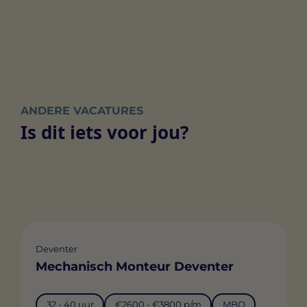
ANDERE VACATURES
Is dit iets voor jou?
Deventer
Mechanisch Monteur Deventer
32 - 40 uur
€2600 - €3800 p/m
MBO