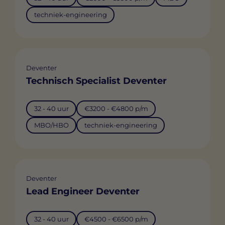
techniek-engineering
Deventer
Technisch Specialist Deventer
32 - 40 uur
€3200 - €4800 p/m
MBO/HBO
techniek-engineering
Deventer
Lead Engineer Deventer
32 - 40 uur
€4500 - €6500 p/m