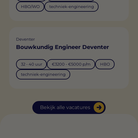
HBO/WO
techniek-engineering
Deventer
Bouwkundig Engineer Deventer
32 - 40 uur
€3200 - €5000 p/m
HBO
techniek-engineering
Bekijk alle vacatures