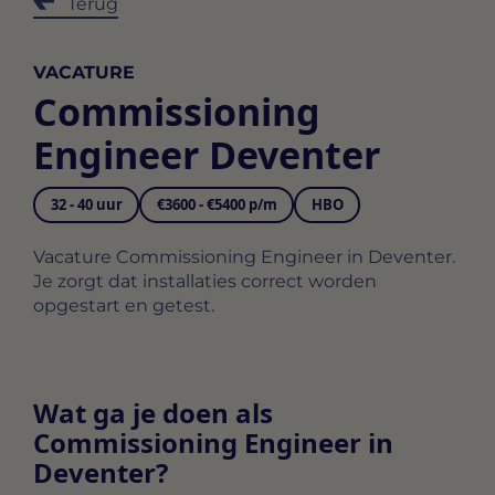
Terug
VACATURE
Commissioning
Engineer Deventer
32 - 40 uur
€3600 - €5400 p/m
HBO
Vacature Commissioning Engineer in Deventer.
Je zorgt dat installaties correct worden
opgestart en getest.
Wat ga je doen als
Commissioning Engineer in
Deventer?