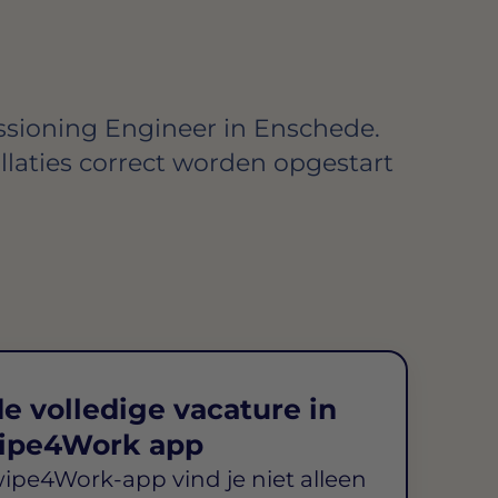
sioning Engineer in Enschede.
allaties correct worden opgestart
e volledige vacature in
ipe4Work app
wipe4Work-app vind je niet alleen