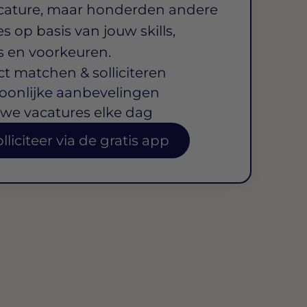
cature, maar honderden andere
s op basis van jouw skills,
s en voorkeuren.
ct matchen & solliciteren
oonlijke aanbevelingen
we vacatures elke dag
lliciteer via de gratis app