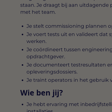
staan. Je draagt bij aan uitdagende 
met het team.
Je stelt commissioning plannen op
Je voert tests uit en valideert da
werken.
Je coördineert tussen engineering
opdrachtgever.
Je documenteert testresultaten 
opleveringsdossiers.
Je traint operators in het gebrui
Wie ben jij?
Je hebt ervaring met inbedrijfstel
installaties.