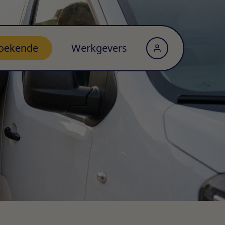
oekende
Werkgevers