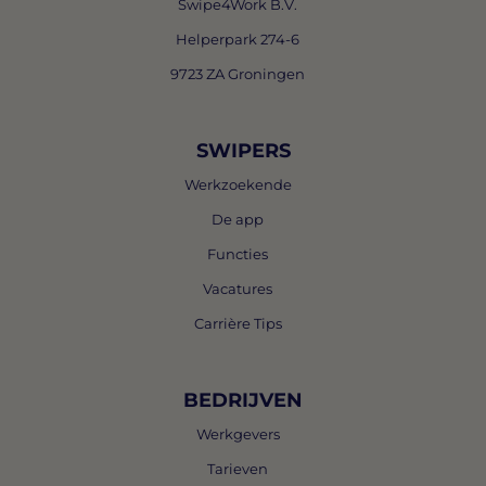
Swipe4Work B.V.
Helperpark 274-6
9723 ZA Groningen
SWIPERS
Werkzoekende
De app
Functies
Vacatures
Carrière Tips
BEDRIJVEN
Werkgevers
Tarieven