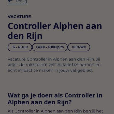
Terug
VACATURE
Controller Alphen aan
den Rijn
32 - 40 uur
€4000 - €6000 p/m
HBO/WO
Vacature Controller in Alphen aan den Rijn. Jij
krijgt de ruimte om zelf initiatief te nemen en
echt impact te maken in jouw vakgebied.
Wat ga je doen als Controller in
Alphen aan den Rijn?
Als
Controller in Alphen aan den Rijn
ben jij het