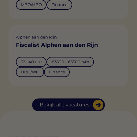
MBO/HBO
Finance
Alphen aan den Rijn
Fiscalist Alphen aan den Rijn
32 - 40 uur
€3500 - €5500 p/m
HBO/WO
Finance
Bekijk alle vacatures