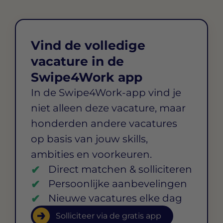
Vind de volledige
vacature in de
Swipe4Work app
In de Swipe4Work-app vind je
niet alleen deze vacature, maar
honderden andere vacatures
op basis van jouw skills,
ambities en voorkeuren.
Direct matchen & solliciteren
Persoonlijke aanbevelingen
Nieuwe vacatures elke dag
Solliciteer via de gratis app