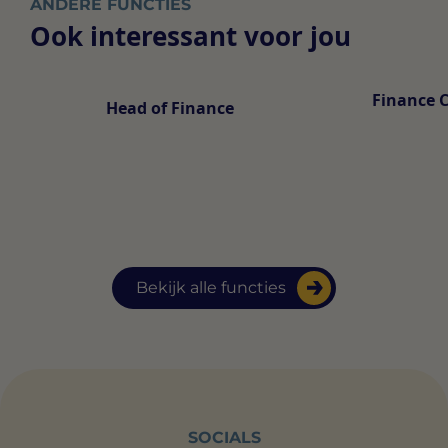
ANDERE FUNCTIES
Ook interessant voor jou
Finance 
Head of Finance
Bekijk alle functies
SOCIALS