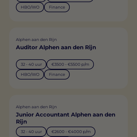
HBO/WO
Finance
Alphen aan den Rijn
Auditor Alphen aan den Rijn
32 - 40 uur
€3500 - €5500 p/m
HBO/WO
Finance
Alphen aan den Rijn
Junior Accountant Alphen aan den
Rijn
32 - 40 uur
€2600 - €4000 p/m