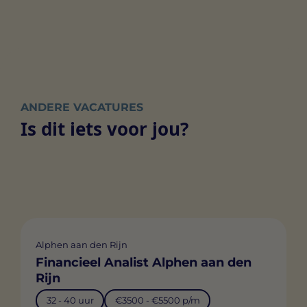
ANDERE VACATURES
Is dit iets voor jou?
Alphen aan den Rijn
Financieel Analist Alphen aan den
Rijn
32 - 40 uur
€3500 - €5500 p/m