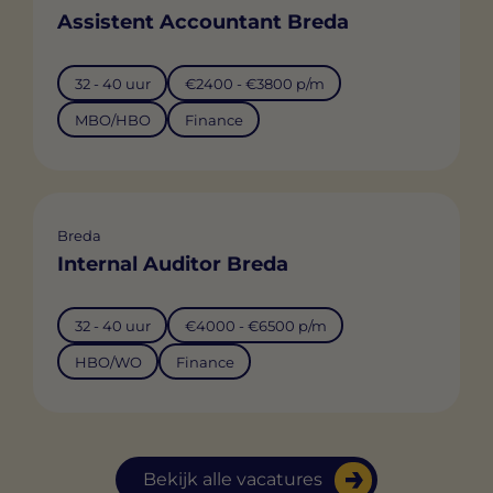
Assistent Accountant Breda
32 - 40 uur
€2400 - €3800 p/m
MBO/HBO
Finance
Breda
Internal Auditor Breda
32 - 40 uur
€4000 - €6500 p/m
HBO/WO
Finance
Bekijk alle vacatures