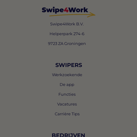
Swipe4Work B.V.
Helperpark 274-6
9723 ZA Groningen
SWIPERS
Werkzoekende
De app
Functies
Vacatures
Carrière Tips
BEDRIJVEN