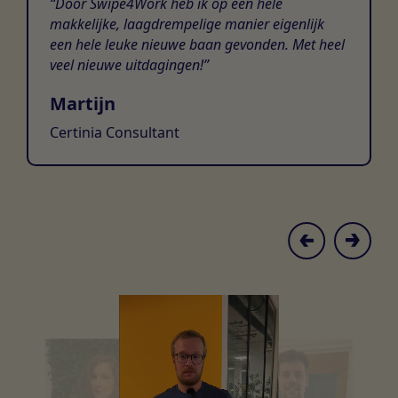
Door Swipe4Work heb ik op een hele
makkelijke, laagdrempelige manier eigenlijk
een hele leuke nieuwe baan gevonden. Met heel
veel nieuwe uitdagingen!
Martijn
Certinia Consultant