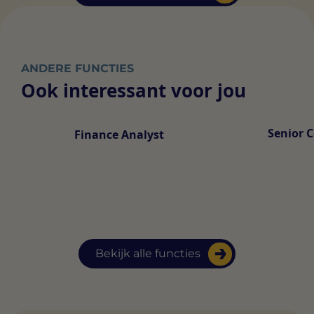
ANDERE FUNCTIES
Ook interessant voor jou
Senior C
Finance Analyst
Bekijk alle functies