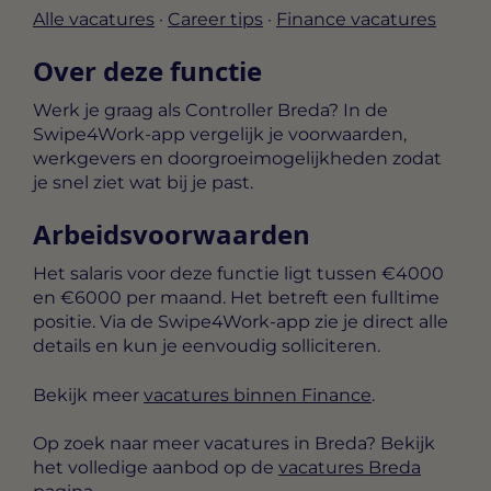
Alle vacatures
·
Career tips
·
Finance vacatures
Over deze functie
Werk je graag als Controller Breda? In de
Swipe4Work-app vergelijk je voorwaarden,
werkgevers en doorgroeimogelijkheden zodat
je snel ziet wat bij je past.
Arbeidsvoorwaarden
Het salaris voor deze functie ligt tussen
€4000
en €6000 per maand
. Het betreft een
fulltime
positie. Via de Swipe4Work-app zie je direct alle
details en kun je eenvoudig solliciteren.
Bekijk meer
vacatures binnen Finance
.
Op zoek naar meer vacatures in Breda? Bekijk
het volledige aanbod op de
vacatures Breda