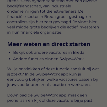
Breda is een dynamische stad met een diverse
bedrijfslandschap, van industriële
ondernemingen tot dienstverleners. De
financiële sector in Breda groeit gestaag, en
controllers zijn hier zeer gevraagd. Je vindt hier
veel middelgrote bedrijven die actief investeren
in hun financiële organisatie.
Meer weten en direct starten
Bekijk ook andere vacatures in Breda
Andere functies binnen Swipe4Work
Wil je ontdekken of deze functie aansluit bij wat
jij zoekt? In de Swipe4Work app kun je
eenvoudig bekijken welke vacatures passen bij
jouw voorkeuren, zoals locatie en werkuren.
Download de Swipe4Work app, maak een
profiel aan en kijk of deze vacature bij je past.