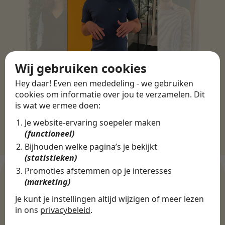
Wij gebruiken cookies
Hey daar! Even een mededeling - we gebruiken
cookies om informatie over jou te verzamelen. Dit
is wat we ermee doen:
Je website-ervaring soepeler maken
(functioneel)
Bijhouden welke pagina’s je bekijkt
(statistieken)
Promoties afstemmen op je interesses
(marketing)
Je kunt je instellingen altijd wijzigen of meer lezen
WERKGEVERS
in ons
privacybeleid
.
Ontdek meer dan 500+