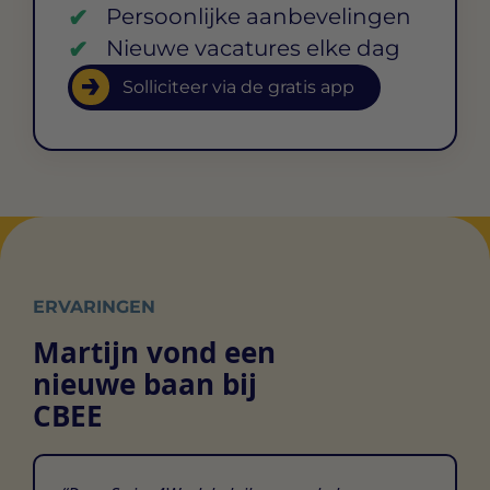
Persoonlijke aanbevelingen
Nieuwe vacatures elke dag
Solliciteer via de gratis app
ERVARINGEN
Martijn vond een
nieuwe baan bij
CBEE