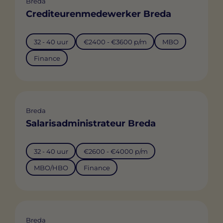
Breda
Crediteurenmedewerker Breda
32 - 40 uur
€2400 - €3600 p/m
MBO
Finance
Breda
Salarisadministrateur Breda
32 - 40 uur
€2600 - €4000 p/m
MBO/HBO
Finance
Breda