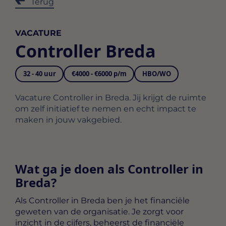
Terug
VACATURE
Controller Breda
32 - 40 uur
€4000 - €6000 p/m
HBO/WO
Vacature Controller in Breda. Jij krijgt de ruimte
om zelf initiatief te nemen en echt impact te
maken in jouw vakgebied.
Wat ga je doen als Controller in
Breda?
Als
Controller in Breda
ben je het financiële
geweten van de organisatie. Je zorgt voor
inzicht in de cijfers, beheerst de financiële