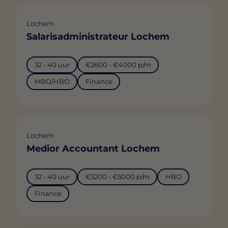
Lochem
Salarisadministrateur Lochem
32 - 40 uur
€2600 - €4000 p/m
MBO/HBO
Finance
Lochem
Medior Accountant Lochem
32 - 40 uur
€3200 - €5000 p/m
HBO
Finance