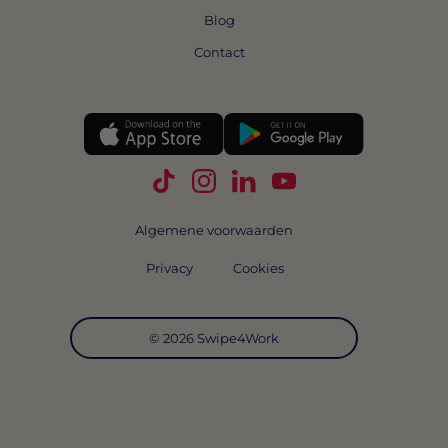
Blog
Contact
Volg Swipe4Work op TikTok
Volg Swipe4Work op Instagra
Volg Swipe4Work op Link
Volg Swipe4Work o
Algemene voorwaarden
Privacy
Cookies
© 2026 Swipe4Work