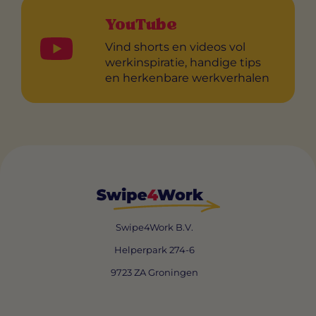
YouTube
Vind shorts en videos vol
werkinspiratie, handige tips
en herkenbare werkverhalen
Swipe4Work B.V.
Helperpark 274-6
9723 ZA Groningen