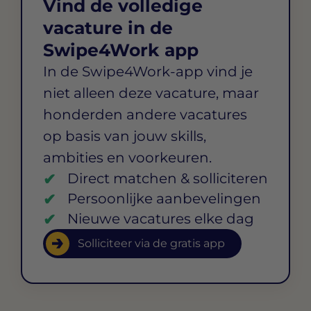
Vind de volledige
vacature in de
Swipe4Work app
In de Swipe4Work-app vind je
niet alleen deze vacature, maar
honderden andere vacatures
op basis van jouw skills,
ambities en voorkeuren.
Direct matchen & solliciteren
Persoonlijke aanbevelingen
Nieuwe vacatures elke dag
Solliciteer via de gratis app