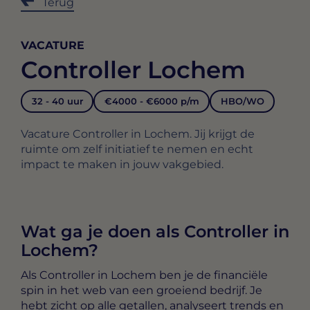
Terug
VACATURE
Controller Lochem
32 - 40 uur
€4000 - €6000 p/m
HBO/WO
Vacature Controller in Lochem. Jij krijgt de
ruimte om zelf initiatief te nemen en echt
impact te maken in jouw vakgebied.
Wat ga je doen als Controller in
Lochem?
Als
Controller in Lochem
ben je de financiële
spin in het web van een groeiend bedrijf. Je
hebt zicht op alle getallen, analyseert trends en