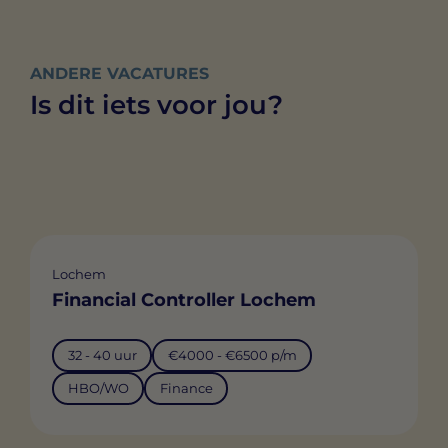
ANDERE VACATURES
Is dit iets voor jou?
Lochem
Financial Controller Lochem
32 - 40 uur
€4000 - €6500 p/m
HBO/WO
Finance