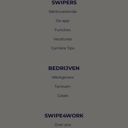
SWIPERS
Werkzoekende
De app
Functies
Vacatures
Carrière Tips
BEDRIJVEN
Werkgevers
Tarieven
Cases
SWIPE4WORK
Over ons