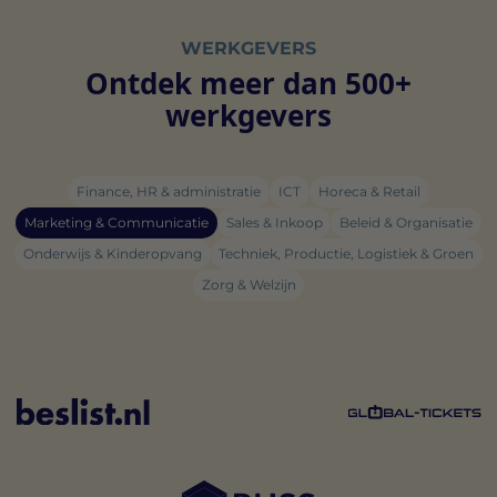
WERKGEVERS
Ontdek meer dan 500+
werkgevers
Finance, HR & administratie
ICT
Horeca & Retail
Marketing & Communicatie
Sales & Inkoop
Beleid & Organisatie
Onderwijs & Kinderopvang
Techniek, Productie, Logistiek & Groen
Zorg & Welzijn