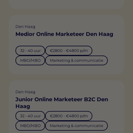
Den Haag
Medior Online Marketeer Den Haag
32 - 40 uur
€2800 - €4800 p/m
MBO/HBO
Marketing & communicatie
Den Haag
Junior Online Marketeer B2C Den
Haag
32 - 40 uur
€2800 - €4800 p/m
MBO/HBO
Marketing & communicatie