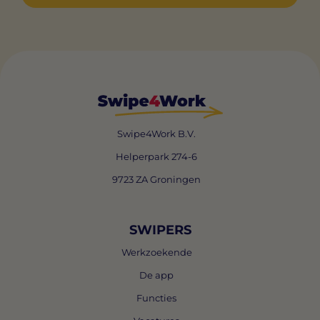
Swipe4Work B.V.
Helperpark 274-6
9723 ZA Groningen
SWIPERS
Werkzoekende
De app
Functies