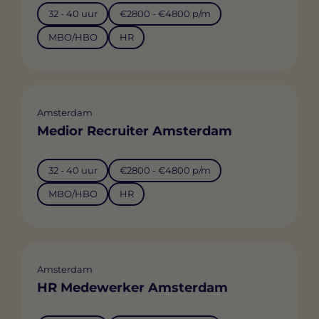
32 - 40 uur
€2800 - €4800 p/m
MBO/HBO
HR
Amsterdam
Medior Recruiter Amsterdam
32 - 40 uur
€2800 - €4800 p/m
MBO/HBO
HR
Amsterdam
HR Medewerker Amsterdam