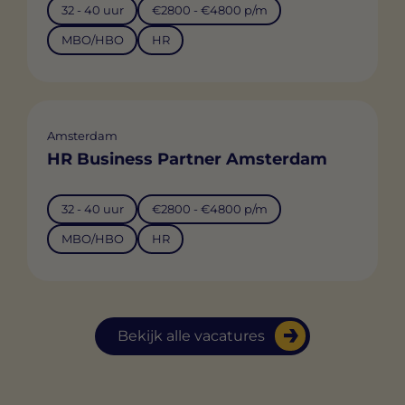
32 - 40 uur
€2800 - €4800 p/m
MBO/HBO
HR
Amsterdam
HR Business Partner Amsterdam
32 - 40 uur
€2800 - €4800 p/m
MBO/HBO
HR
Bekijk alle vacatures