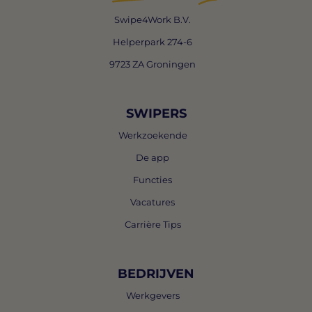
Swipe4Work B.V.
Helperpark 274-6
9723 ZA Groningen
SWIPERS
Werkzoekende
De app
Functies
Vacatures
Carrière Tips
BEDRIJVEN
Werkgevers