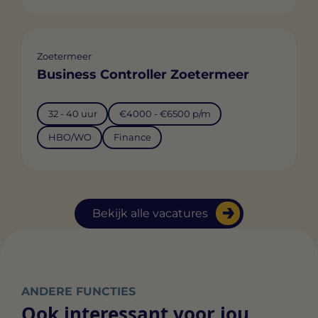
Zoetermeer
Business Controller Zoetermeer
32 - 40 uur
€4000 - €6500 p/m
HBO/WO
Finance
Bekijk alle vacatures
ANDERE FUNCTIES
Ook interessant voor jou