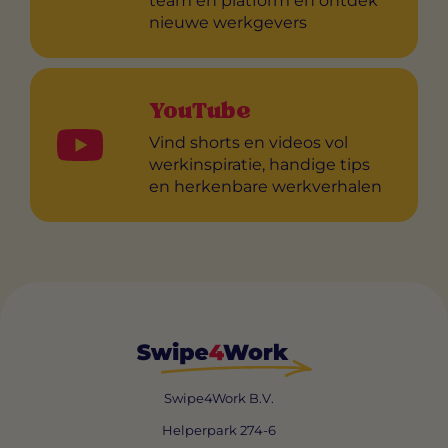
team en platform en ontdek
nieuwe werkgevers
YouTube
Vind shorts en videos vol
werkinspiratie, handige tips
en herkenbare werkverhalen
Swipe4Work B.V.
Helperpark 274-6