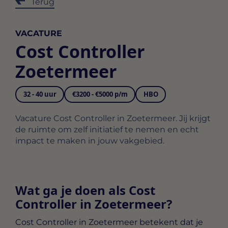
Terug
VACATURE
Cost Controller
Zoetermeer
32 - 40 uur
€3200 - €5000 p/m
HBO
Vacature Cost Controller in Zoetermeer. Jij krijgt
de ruimte om zelf initiatief te nemen en echt
impact te maken in jouw vakgebied.
Wat ga je doen als Cost
Controller in Zoetermeer?
Cost Controller in Zoetermeer
betekent dat je