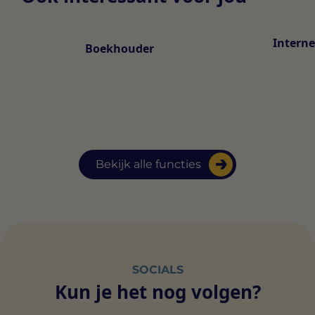
Interne
Boekhouder
Bekijk alle functies
SOCIALS
Kun je het nog volgen?