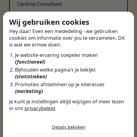
Certinia Consultant
Wij gebruiken cookies
Hey daar! Even een mededeling - we gebruiken
cookies om informatie over jou te verzamelen. Dit
is wat we ermee doen:
Je website-ervaring soepeler maken
(functioneel)
Bijhouden welke pagina’s je bekijkt
(statistieken)
Promoties afstemmen op je interesses
(marketing)
Je kunt je instellingen altijd wijzigen of meer lezen
in ons
privacybeleid
.
De cookies die wij gebruiken per
categorie
Details bekijken
Noodzakelijk