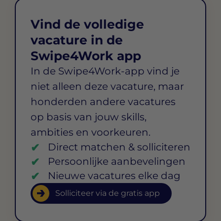
Vind de volledige
vacature in de
Swipe4Work app
In de Swipe4Work-app vind je
niet alleen deze vacature, maar
honderden andere vacatures
op basis van jouw skills,
ambities en voorkeuren.
Direct matchen & solliciteren
Persoonlijke aanbevelingen
Nieuwe vacatures elke dag
Solliciteer via de gratis app