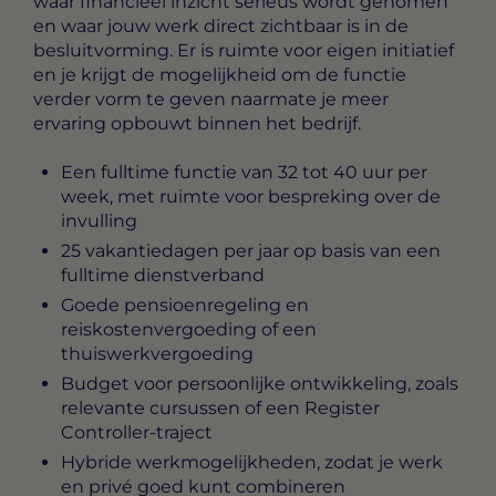
waar financieel inzicht serieus wordt genomen
en waar jouw werk direct zichtbaar is in de
besluitvorming. Er is ruimte voor eigen initiatief
en je krijgt de mogelijkheid om de functie
verder vorm te geven naarmate je meer
ervaring opbouwt binnen het bedrijf.
Een fulltime functie van 32 tot 40 uur per
week, met ruimte voor bespreking over de
invulling
25 vakantiedagen per jaar op basis van een
fulltime dienstverband
Goede pensioenregeling en
reiskostenvergoeding of een
thuiswerkvergoeding
Budget voor persoonlijke ontwikkeling, zoals
relevante cursussen of een Register
Controller-traject
Hybride werkmogelijkheden, zodat je werk
en privé goed kunt combineren