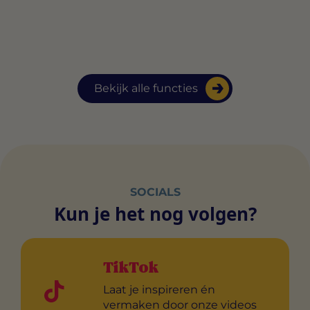
Bekijk alle functies
SOCIALS
Kun je het nog volgen?
TikTok
Laat je inspireren én
vermaken door onze videos