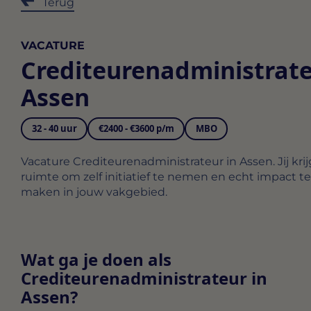
Terug
VACATURE
Crediteurenadministrat
Assen
32 - 40 uur
€2400 - €3600 p/m
MBO
Vacature Crediteurenadministrateur in Assen. Jij krij
ruimte om zelf initiatief te nemen en echt impact te
maken in jouw vakgebied.
Wat ga je doen als
Crediteurenadministrateur in
Assen?