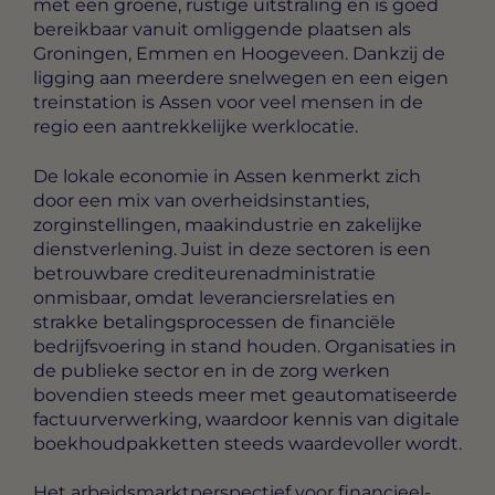
met een groene, rustige uitstraling en is goed
bereikbaar vanuit omliggende plaatsen als
Groningen, Emmen en Hoogeveen. Dankzij de
ligging aan meerdere snelwegen en een eigen
treinstation is Assen voor veel mensen in de
regio een aantrekkelijke werklocatie.
De lokale economie in Assen kenmerkt zich
door een mix van overheidsinstanties,
zorginstellingen, maakindustrie en zakelijke
dienstverlening. Juist in deze sectoren is een
betrouwbare crediteurenadministratie
onmisbaar, omdat leveranciersrelaties en
strakke betalingsprocessen de financiële
bedrijfsvoering in stand houden. Organisaties in
de publieke sector en in de zorg werken
bovendien steeds meer met geautomatiseerde
factuurverwerking, waardoor kennis van digitale
boekhoudpakketten steeds waardevoller wordt.
Het arbeidsmarktperspectief voor financieel-