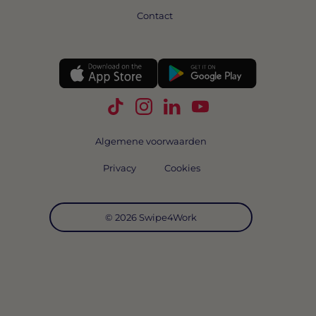
Contact
Volg Swipe4Work op TikTok
Volg Swipe4Work op Instagra
Volg Swipe4Work op Link
Volg Swipe4Work o
Algemene voorwaarden
Privacy
Cookies
© 2026 Swipe4Work