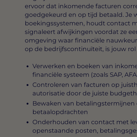
ervoor dat inkomende facturen corr
goedgekeurd en op tijd betaald. Je
boekingssystemen, houdt contact me
signaleert afwijkingen voordat ze e
omgeving waar financiële nauwkeuri
op de bedrijfscontinuïteit, is jouw ro
Verwerken en boeken van inkomen
financiële systeem (zoals SAP, AFA
Controleren van facturen op juisth
autorisatie door de juiste budget
Bewaken van betalingstermijnen e
betaalopdrachten
Onderhouden van contact met lev
openstaande posten, betalingsges