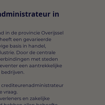
dministrateur in
d in de provincie Overijssel
heeft een gevarieerde
ige basis in handel,
dustrie. Door de centrale
 verbindingen met steden
Deventer een aantrekkelijke
 bedrijven.
an crediteurenadministrateur
e vraag.
verleners en zakelijke
ad hebben allen behoefte