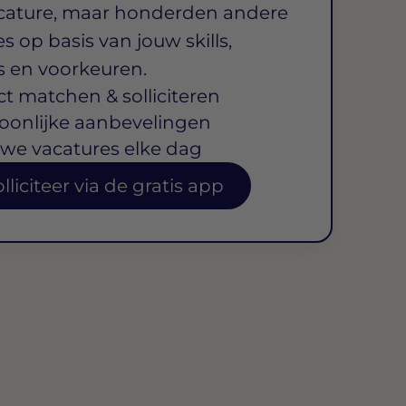
cature, maar honderden andere
s op basis van jouw skills,
s en voorkeuren.
ct matchen & solliciteren
oonlijke aanbevelingen
we vacatures elke dag
lliciteer via de gratis app