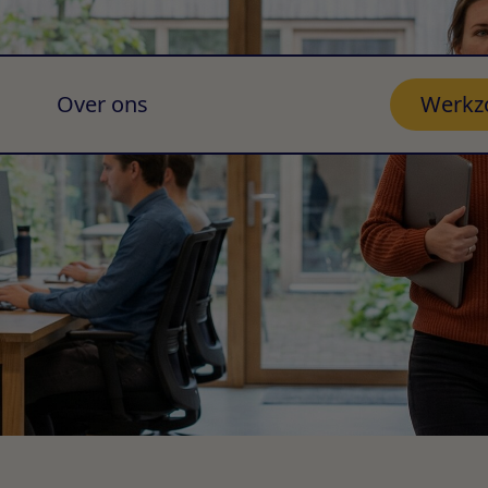
Over ons
Werkz