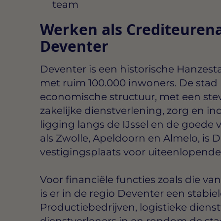
team
Werken als Crediteurena
Deventer
Deventer is een historische Hanzesta
met ruim 100.000 inwoners. De stad 
economische structuur, met een stev
zakelijke dienstverlening, zorg en in
ligging langs de IJssel en de goede
als Zwolle, Apeldoorn en Almelo, is 
vestigingsplaats voor uiteenlopende
Voor financiële functies zoals die v
is er in de regio Deventer een stabiel
Productiebedrijven, logistieke dienst
dienstverleners in en rondom de st