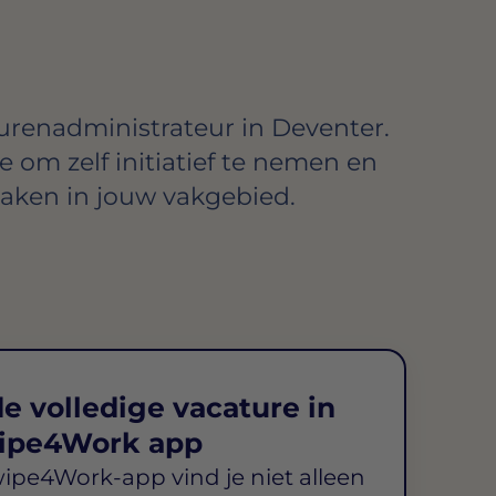
urenadministrateur in Deventer.
te om zelf initiatief te nemen en
aken in jouw vakgebied.
e volledige vacature in
ipe4Work app
wipe4Work-app vind je niet alleen