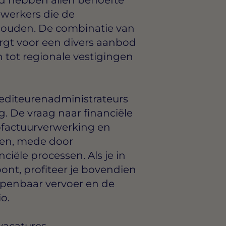
werkers die de
houden. De combinatie van
rgt voor een divers aanbod
 tot regionale vestigingen
rediteurenadministrateurs
g. De vraag naar financiële
pfactuurverwerking en
eien, mede door
ciële processen. Als je in
nt, profiteer je bovendien
penbaar vervoer en de
o.
vacatures