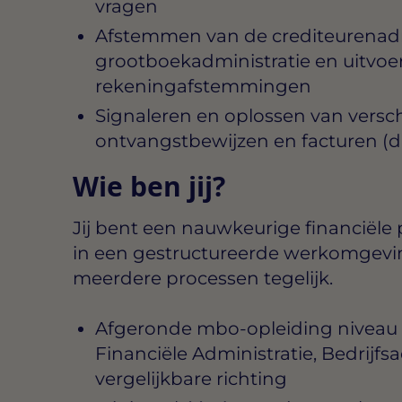
vragen
Afstemmen van de crediteurenadm
grootboekadministratie en uitvoe
rekeningafstemmingen
Signaleren en oplossen van versch
ontvangstbewijzen en facturen (
Wie ben jij?
Jij bent een nauwkeurige financiële 
in een gestructureerde werkomgevin
meerdere processen tegelijk.
Afgeronde mbo-opleiding niveau dr
Financiële Administratie, Bedrijfs
vergelijkbare richting