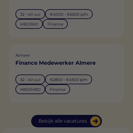
32 - 40 uur
€4000 - €6500 p/m
HBO/WO
Finance
Almere
Finance Medewerker Almere
32 - 40 uur
€2800 - €4500 p/m
MBO/HBO
Finance
Bekijk alle vacatures