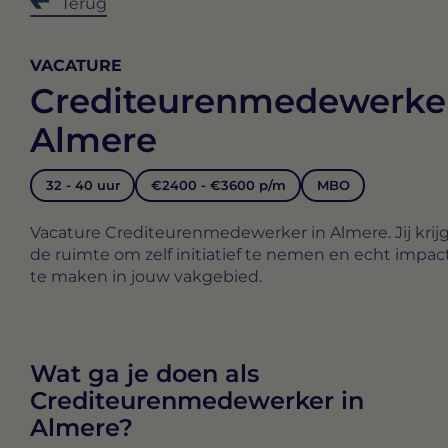
Terug
VACATURE
Crediteurenmedewerke
Almere
32 - 40 uur
€2400 - €3600 p/m
MBO
Vacature Crediteurenmedewerker in Almere. Jij krij
de ruimte om zelf initiatief te nemen en echt impac
te maken in jouw vakgebied.
Wat ga je doen als
Crediteurenmedewerker in
Almere?