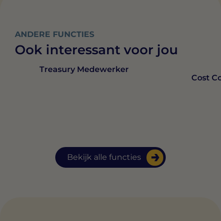
ANDERE FUNCTIES
Ook interessant voor jou
Treasury Medewerker
Cost Co
Bekijk alle functies