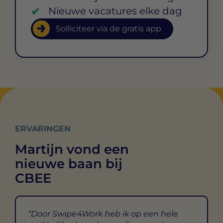
Nieuwe vacatures elke dag
Solliciteer via de gratis app
ERVARINGEN
Martijn vond een
nieuwe baan bij
CBEE
Door Swipe4Work heb ik op een hele