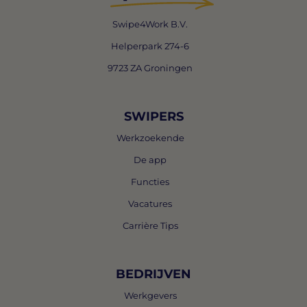
Swipe4Work B.V.
Helperpark 274-6
9723 ZA Groningen
SWIPERS
Werkzoekende
De app
Functies
Vacatures
Carrière Tips
BEDRIJVEN
Werkgevers