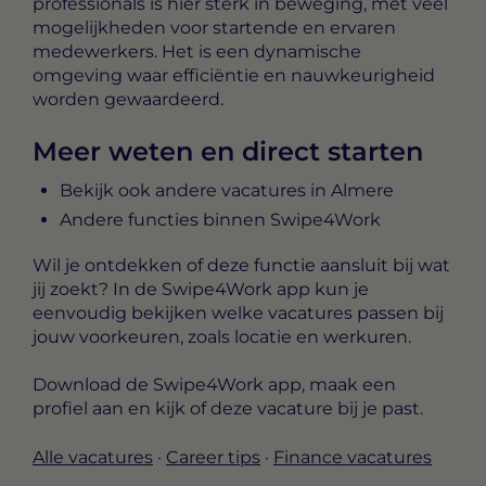
professionals is hier sterk in beweging, met veel
mogelijkheden voor startende en ervaren
medewerkers. Het is een dynamische
omgeving waar efficiëntie en nauwkeurigheid
worden gewaardeerd.
Meer weten en direct starten
Bekijk ook andere vacatures in Almere
Andere functies binnen Swipe4Work
Wil je ontdekken of deze functie aansluit bij wat
jij zoekt? In de Swipe4Work app kun je
eenvoudig bekijken welke vacatures passen bij
jouw voorkeuren, zoals locatie en werkuren.
Download de Swipe4Work app, maak een
profiel aan en kijk of deze vacature bij je past.
Alle vacatures
·
Career tips
·
Finance vacatures