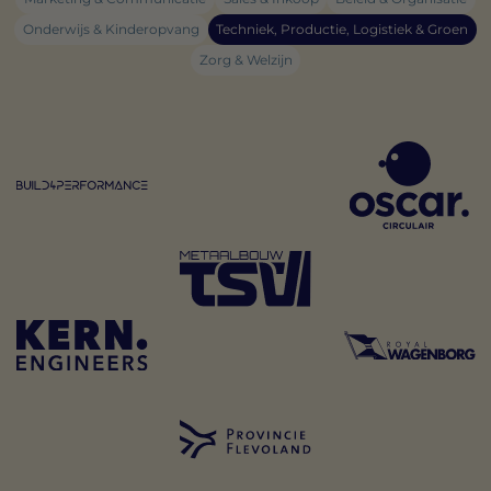
Onderwijs & Kinderopvang
Techniek, Productie, Logistiek & Groen
Zorg & Welzijn