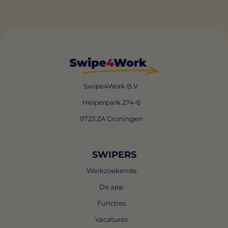
Swipe4Work B.V.
Helperpark 274-6
9723 ZA Groningen
SWIPERS
Werkzoekende
De app
Functies
Vacatures