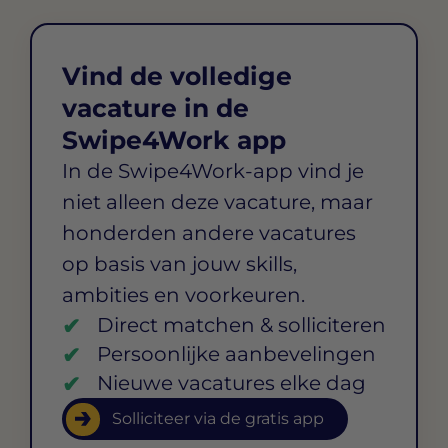
Vind de volledige
vacature in de
Swipe4Work app
In de Swipe4Work-app vind je
niet alleen deze vacature, maar
honderden andere vacatures
op basis van jouw skills,
ambities en voorkeuren.
Direct matchen & solliciteren
Persoonlijke aanbevelingen
Nieuwe vacatures elke dag
Solliciteer via de gratis app