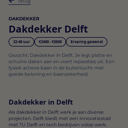
Terug
DAKDEKKER
Dakdekker Delft
32-40 uur
€2400 - €3600
Ervaring gewenst
Gezocht: Dakdekker in Delft. Je legt platte en
schuine daken aan en voert reparaties uit. Een
fysiek actieve baan in de buitenlucht met
goede beloning en baanzekerheid.
Dakdekker in Delft
Als dakdekker in Delft werk je aan diverse
projecten. Delft biedt met een innovatiestad
met TU Delft en tech bedrijven volop werk.