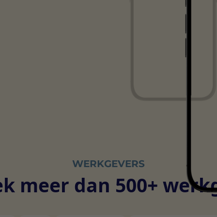
WERKGEVERS
k meer dan 500+ werk