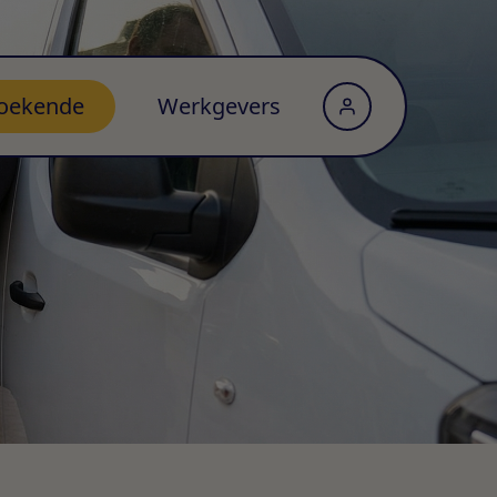
oekende
Werkgevers