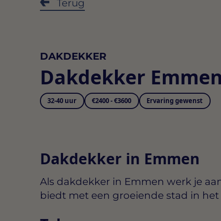
Terug
DAKDEKKER
Dakdekker Emme
32-40 uur
€2400 - €3600
Ervaring gewenst
Dakdekker in Emmen
Als dakdekker in Emmen werk je aa
biedt met een groeiende stad in het