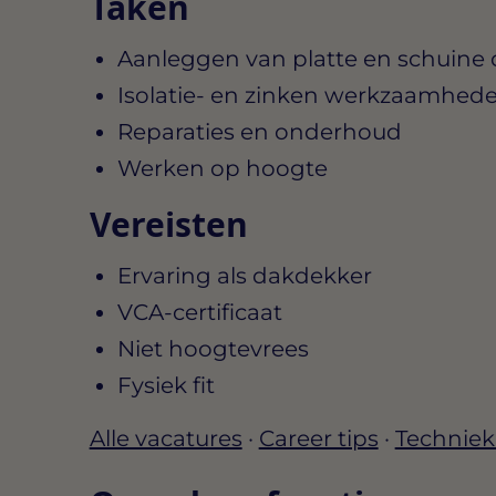
Taken
Aanleggen van platte en schuine
Isolatie- en zinken werkzaamhed
Reparaties en onderhoud
Werken op hoogte
Vereisten
Ervaring als dakdekker
VCA-certificaat
Niet hoogtevrees
Fysiek fit
Alle vacatures
·
Career tips
·
Techniek