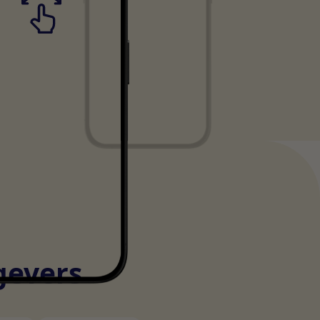
gevers