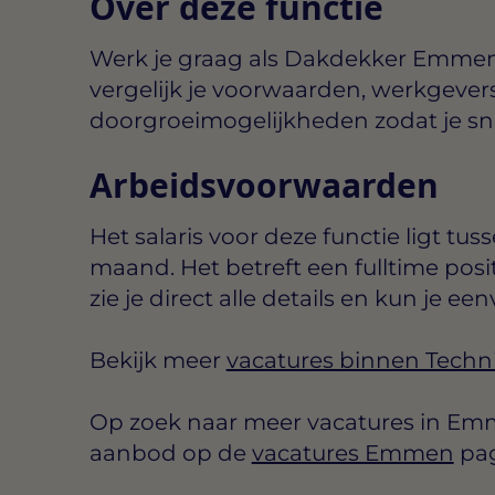
Over deze functie
Werk je graag als Dakdekker Emme
vergelijk je voorwaarden, werkgever
doorgroeimogelijkheden zodat je snel 
Arbeidsvoorwaarden
Het salaris voor deze functie ligt tus
maand
. Het betreft een
fulltime
posi
zie je direct alle details en kun je een
Bekijk meer
vacatures binnen Techn
Op zoek naar meer vacatures in Emm
aanbod op de
vacatures Emmen
pag