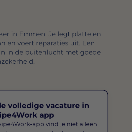
er in Emmen. Je legt platte en
 en voert reparaties uit. Een
aan in de buitenlucht met goede
zekerheid.
e volledige vacature in
ipe4Work app
wipe4Work-app vind je niet alleen