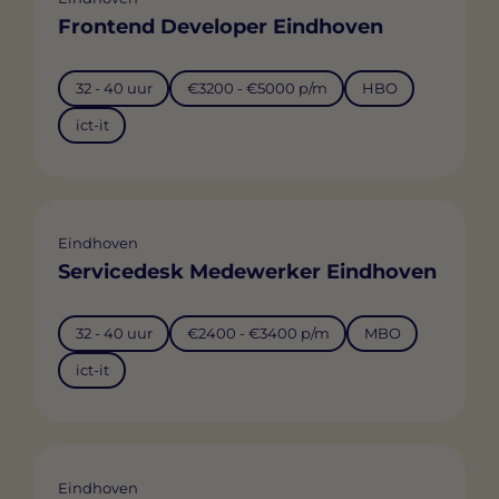
Frontend Developer Eindhoven
32 - 40 uur
€3200 - €5000 p/m
HBO
ict-it
Eindhoven
Servicedesk Medewerker Eindhoven
32 - 40 uur
€2400 - €3400 p/m
MBO
ict-it
Eindhoven