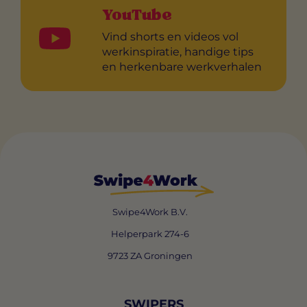
YouTube
Vind shorts en videos vol
werkinspiratie, handige tips
en herkenbare werkverhalen
Swipe4Work B.V.
Helperpark 274-6
9723 ZA Groningen
SWIPERS