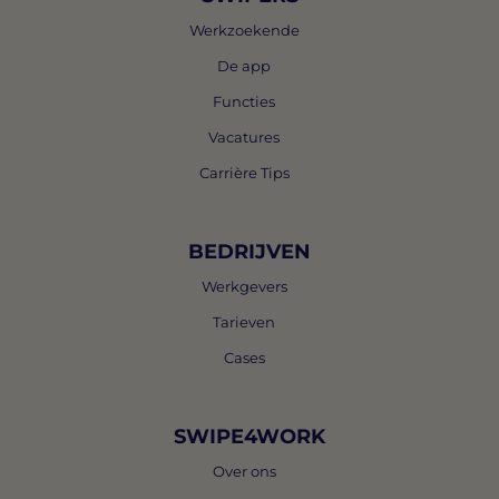
Werkzoekende
De app
Functies
Vacatures
Carrière Tips
BEDRIJVEN
Werkgevers
Tarieven
Cases
SWIPE4WORK
Over ons