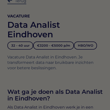
Terug
VACATURE
Data Analist
Eindhoven
32 - 40 uur
€3200 - €5000 p/m
HBO/WO
Vacature Data Analist in Eindhoven. Je
transformeert data naar bruikbare inzichten
voor betere beslissingen.
Wat ga je doen als Data Analist
in Eindhoven?
Als
Data Analist in Eindhoven
werk je in een