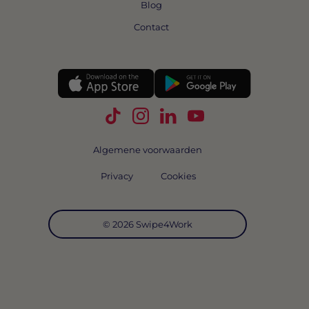
Blog
Contact
Volg Swipe4Work op TikTok
Volg Swipe4Work op Instagra
Volg Swipe4Work op Link
Volg Swipe4Work o
Algemene voorwaarden
Privacy
Cookies
© 2026 Swipe4Work