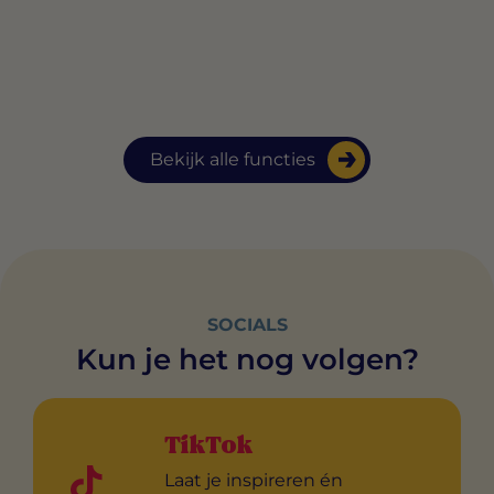
Bekijk alle functies
SOCIALS
Kun je het nog volgen?
TikTok
Laat je inspireren én