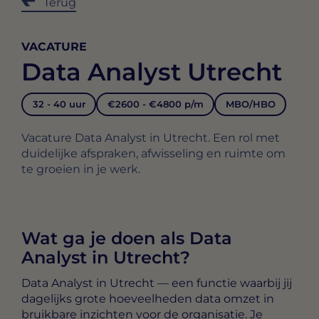
Terug
VACATURE
Data Analyst Utrecht
32 - 40 uur
€2600 - €4800 p/m
MBO/HBO
Vacature Data Analyst in Utrecht. Een rol met
duidelijke afspraken, afwisseling en ruimte om
te groeien in je werk.
Wat ga je doen als Data
Analyst in Utrecht?
Data Analyst in Utrecht
— een functie waarbij jij
dagelijks grote hoeveelheden data omzet in
bruikbare inzichten voor de organisatie. Je