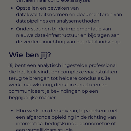
vertalen naar concrete analyses
Opstellen en bewaken van
datakwaliteitsnormen en documenteren van
datapipelines en analysemethoden
Ondersteunen bij de implementatie van
nieuwe data-infrastructuur en bijdragen aan
de verdere inrichting van het datalandschap
Wie ben jij?
Jij bent een analytisch ingestelde professional
die het leuk vindt om complexe vraagstukken
terug te brengen tot heldere conclusies. Je
werkt nauwkeurig, denkt in structuren en
communiceert je bevindingen op een
begrijpelijke manier.
Hbo werk- en denkniveau, bij voorkeur met
een afgeronde opleiding in de richting van
informatica, bedrijfskunde, econometrie of
een vergelijkbare studie