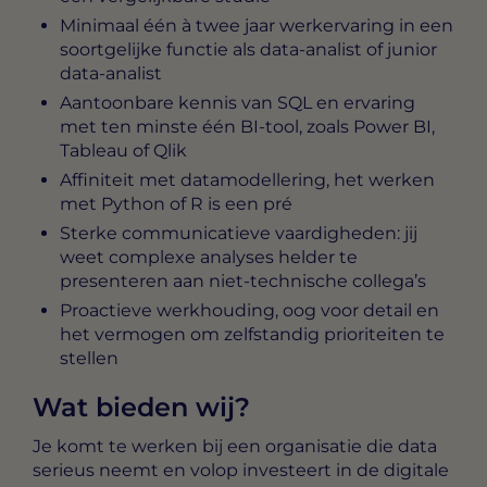
Minimaal één à twee jaar werkervaring in een
soortgelijke functie als data-analist of junior
data-analist
Aantoonbare kennis van SQL en ervaring
met ten minste één BI-tool, zoals Power BI,
Tableau of Qlik
Affiniteit met datamodellering, het werken
met Python of R is een pré
Sterke communicatieve vaardigheden: jij
weet complexe analyses helder te
presenteren aan niet-technische collega’s
Proactieve werkhouding, oog voor detail en
het vermogen om zelfstandig prioriteiten te
stellen
Wat bieden wij?
Je komt te werken bij een organisatie die data
serieus neemt en volop investeert in de digitale