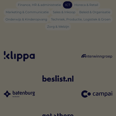
Finance, HR & administratie
ICT
Horeca & Retail
Marketing & Communicatie
Sales & Inkoop
Beleid & Organisatie
Onderwijs & Kinderopvang
Techniek, Productie, Logistiek & Groen
Zorg & Welzijn