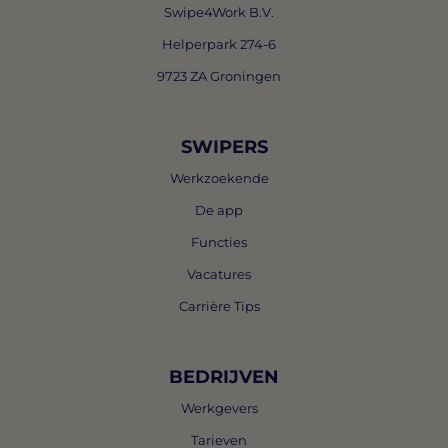
Swipe4Work B.V.
Helperpark 274-6
9723 ZA Groningen
SWIPERS
Werkzoekende
De app
Functies
Vacatures
Carrière Tips
BEDRIJVEN
Werkgevers
Tarieven