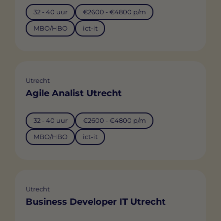
32 - 40 uur
€2600 - €4800 p/m
MBO/HBO
ict-it
Utrecht
Agile Analist Utrecht
32 - 40 uur
€2600 - €4800 p/m
MBO/HBO
ict-it
Utrecht
Business Developer IT Utrecht