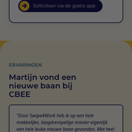
Solliciteer via de gratis app
ERVARINGEN
Martijn vond een
nieuwe baan bij
CBEE
Door Swipe4Work heb ik op een hele
makkelijke, laagdrempelige manier eigenlijk
een hele leuke nieuwe baan gevonden. Met heel