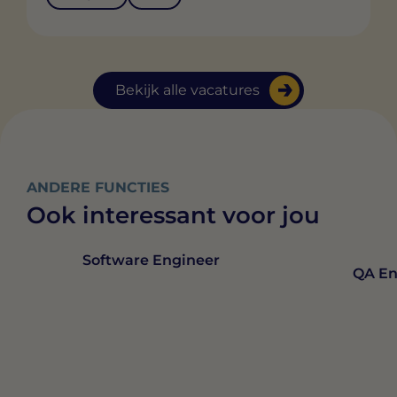
Bekijk alle vacatures
ANDERE FUNCTIES
Ook interessant voor jou
Software Engineer
QA En