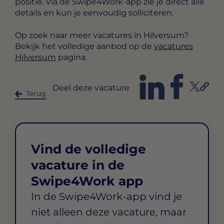
positie. Via de Swipe4Work-app zie je direct alle
details en kun je eenvoudig solliciteren.
Op zoek naar meer vacatures in Hilversum?
Bekijk het volledige aanbod op de
vacatures
Hilversum
pagina.
Deel deze vacature
Terug
Vind de volledige
vacature in de
Swipe4Work app
In de Swipe4Work-app vind je
niet alleen deze vacature, maar