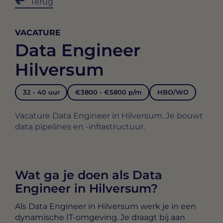
Terug
VACATURE
Data Engineer
Hilversum
32 - 40 uur
€3800 - €5800 p/m
HBO/WO
Vacature Data Engineer in Hilversum. Je bouwt
data pipelines en -infrastructuur.
Wat ga je doen als Data
Engineer in Hilversum?
Als
Data Engineer in Hilversum
werk je in een
dynamische IT-omgeving. Je draagt bij aan