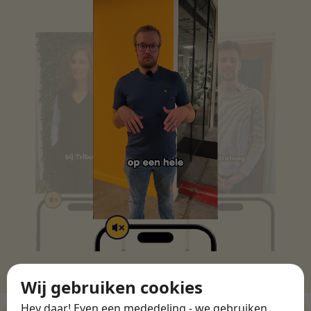
Wij gebruiken cookies
Hey daar! Even een mededeling - we gebruiken