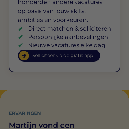
honderden andere vacatures
op basis van jouw skills,
ambities en voorkeuren.
Direct matchen & solliciteren
Persoonlijke aanbevelingen
Nieuwe vacatures elke dag
Solliciteer via de gratis app
ERVARINGEN
Martijn vond een