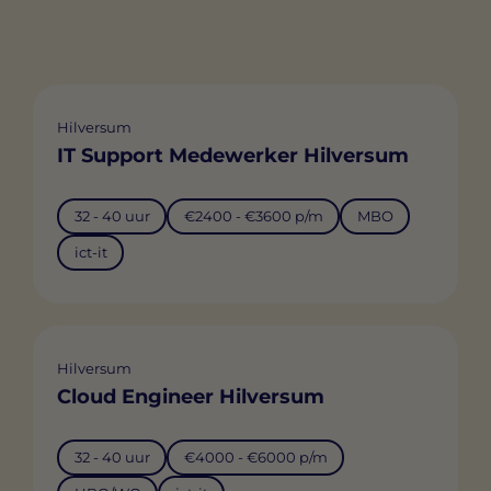
Hilversum
IT Support Medewerker Hilversum
32 - 40 uur
€2400 - €3600 p/m
MBO
ict-it
Hilversum
Cloud Engineer Hilversum
32 - 40 uur
€4000 - €6000 p/m