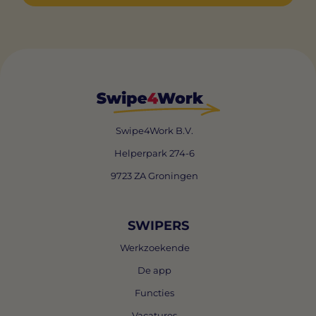
Swipe4Work B.V.
Helperpark 274-6
9723 ZA Groningen
SWIPERS
Werkzoekende
De app
Functies
Vacatures