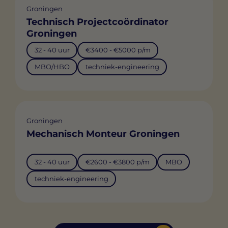
Groningen
Technisch Projectcoördinator
Groningen
32 - 40 uur
€3400 - €5000 p/m
MBO/HBO
techniek-engineering
Groningen
Mechanisch Monteur Groningen
32 - 40 uur
€2600 - €3800 p/m
MBO
techniek-engineering