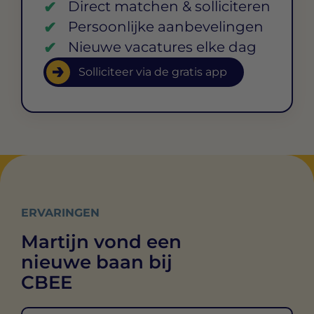
Direct matchen & solliciteren
Persoonlijke aanbevelingen
Nieuwe vacatures elke dag
Solliciteer via de gratis app
ERVARINGEN
Martijn vond een
nieuwe baan bij
CBEE