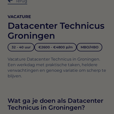
Terug
VACATURE
Datacenter Technicus
Groningen
32 - 40 uur
€2600 - €4800 p/m
MBO/HBO
Vacature Datacenter Technicus in Groningen.
Een werkdag met praktische taken, heldere
verwachtingen en genoeg variatie om scherp te
blijven.
Wat ga je doen als Datacenter
Technicus in Groningen?