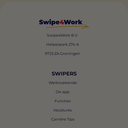
Swipe4Work B.V.
Helperpark 274-6
9723 ZA Groningen
SWIPERS
Werkzoekende
De app
Functies
Vacatures
Carrière Tips