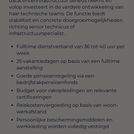
datacenterinfrastructuur serieus neemt en
volop investeert in de verdere ontwikkeling van
haar technische teams. De functie biedt
stabiliteit en concrete doorgroeimogelijkheden
richting senior technicus of
infrastructuurspecialist.
Fulltime dienstverband van 36 tot 40 uur per
week
25 vakantiedagen op basis van een fulltime
aanstelling
Goede pensioenregeling via een
bedrijfstakpensioenfonds
Budget voor vakopleidingen en relevante
certificeringen
Reiskostenvergoeding op basis van woon-
werkafstand
Persoonlijke beschermingsmiddelen en
werkkleding worden volledig verzorgd