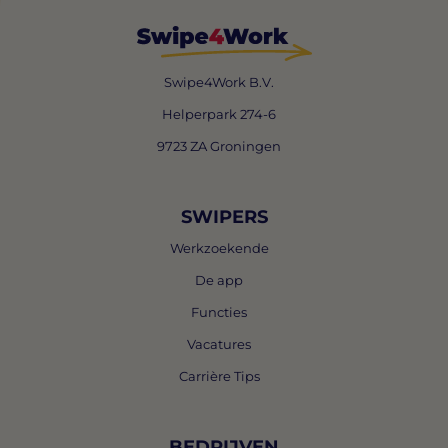
Swipe4Work B.V.
Helperpark 274-6
9723 ZA Groningen
SWIPERS
Werkzoekende
De app
Functies
Vacatures
Carrière Tips
BEDRIJVEN