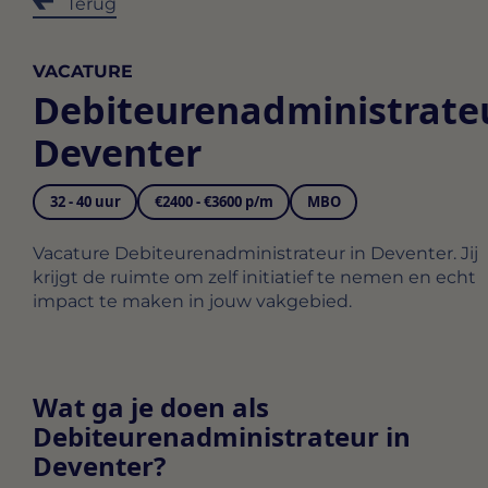
Terug
VACATURE
Debiteurenadministrate
Deventer
32 - 40 uur
€2400 - €3600 p/m
MBO
Vacature Debiteurenadministrateur in Deventer. Jij
krijgt de ruimte om zelf initiatief te nemen en echt
impact te maken in jouw vakgebied.
Wat ga je doen als
Debiteurenadministrateur in
Deventer?