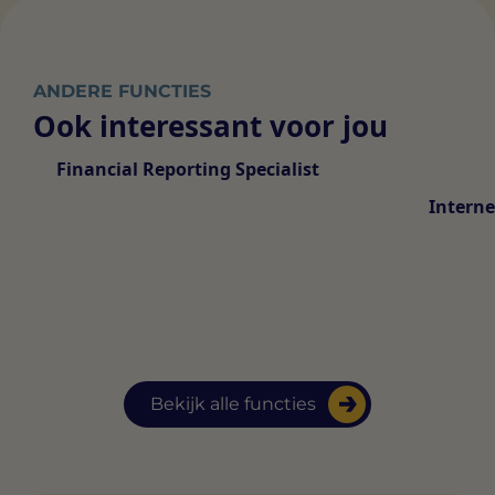
ANDERE FUNCTIES
Ook interessant voor jou
Financial Reporting Specialist
Interne
Bekijk alle functies