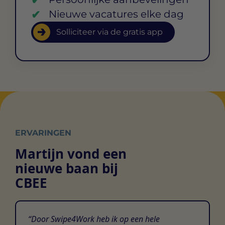
Nieuwe vacatures elke dag
Solliciteer via de gratis app
ERVARINGEN
Martijn vond een
nieuwe baan bij
CBEE
Door Swipe4Work heb ik op een hele