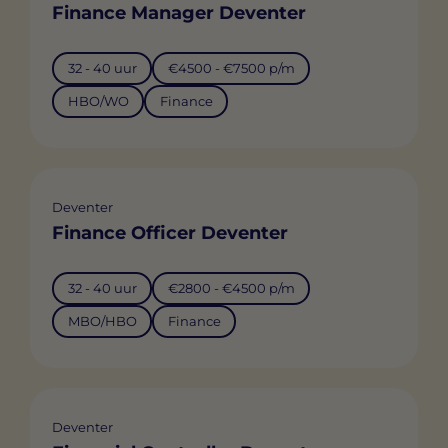
Finance Manager Deventer
32 - 40 uur
€4500 - €7500 p/m
HBO/WO
Finance
Deventer
Finance Officer Deventer
32 - 40 uur
€2800 - €4500 p/m
MBO/HBO
Finance
Deventer