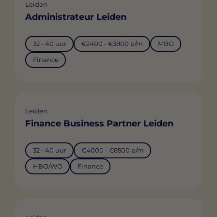
Leiden
Administrateur Leiden
32 - 40 uur
€2400 - €3800 p/m
MBO
Finance
Leiden
Finance Business Partner Leiden
32 - 40 uur
€4000 - €6500 p/m
HBO/WO
Finance