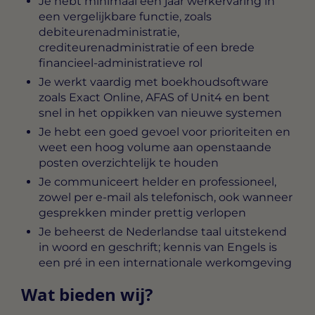
Je hebt minimaal één jaar werkervaring in
een vergelijkbare functie, zoals
debiteurenadministratie,
crediteurenadministratie of een brede
financieel-administratieve rol
Je werkt vaardig met boekhoudsoftware
zoals Exact Online, AFAS of Unit4 en bent
snel in het oppikken van nieuwe systemen
Je hebt een goed gevoel voor prioriteiten en
weet een hoog volume aan openstaande
posten overzichtelijk te houden
Je communiceert helder en professioneel,
zowel per e-mail als telefonisch, ook wanneer
gesprekken minder prettig verlopen
Je beheerst de Nederlandse taal uitstekend
in woord en geschrift; kennis van Engels is
een pré in een internationale werkomgeving
Wat bieden wij?