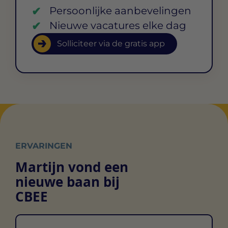
Persoonlijke aanbevelingen
Nieuwe vacatures elke dag
Solliciteer via de gratis app
ERVARINGEN
Martijn vond een
nieuwe baan bij
CBEE