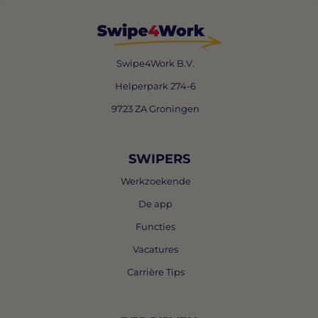
Swipe4Work B.V.
Helperpark 274-6
9723 ZA Groningen
SWIPERS
Werkzoekende
De app
Functies
Vacatures
Carrière Tips