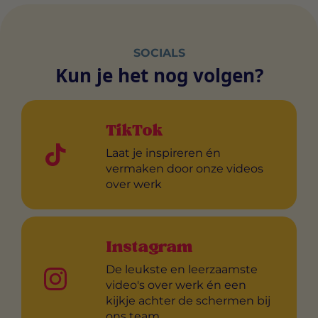
SOCIALS
Kun je het nog volgen?
TikTok
Laat je inspireren én
vermaken door onze videos
over werk
Instagram
De leukste en leerzaamste
video's over werk én een
kijkje achter de schermen bij
ons team