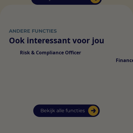
ANDERE FUNCTIES
Ook interessant voor jou
Risk & Compliance Officer
Finance
Bekijk alle functies