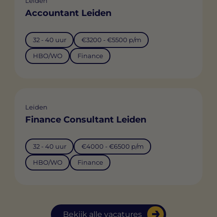
Leiden
Accountant Leiden
32 - 40 uur
€3200 - €5500 p/m
HBO/WO
Finance
Leiden
Finance Consultant Leiden
32 - 40 uur
€4000 - €6500 p/m
HBO/WO
Finance
Bekijk alle vacatures