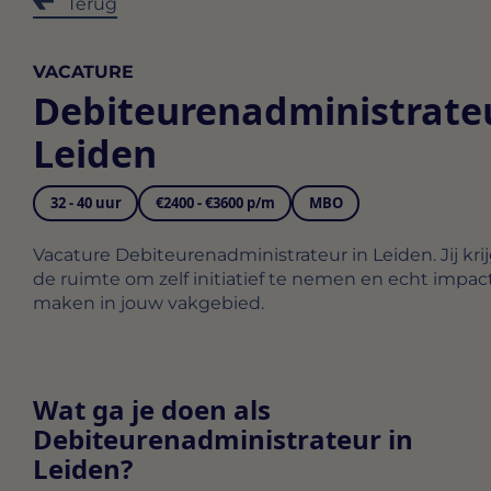
Terug
VACATURE
Debiteurenadministrate
Leiden
32 - 40 uur
€2400 - €3600 p/m
MBO
Vacature Debiteurenadministrateur in Leiden. Jij kri
de ruimte om zelf initiatief te nemen en echt impac
maken in jouw vakgebied.
Wat ga je doen als
Debiteurenadministrateur in
Leiden?