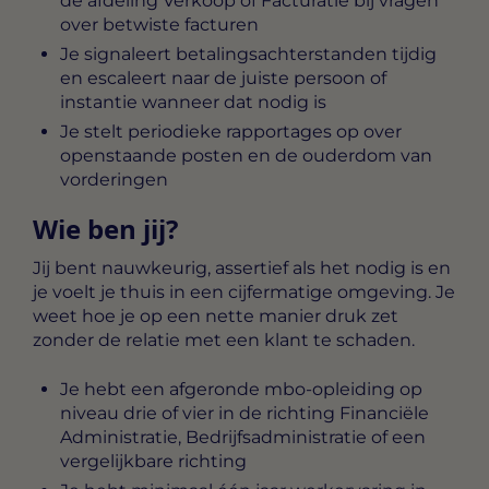
de afdeling Verkoop of Facturatie bij vragen
over betwiste facturen
Je signaleert betalingsachterstanden tijdig
en escaleert naar de juiste persoon of
instantie wanneer dat nodig is
Je stelt periodieke rapportages op over
openstaande posten en de ouderdom van
vorderingen
Wie ben jij?
Jij bent nauwkeurig, assertief als het nodig is en
je voelt je thuis in een cijfermatige omgeving. Je
weet hoe je op een nette manier druk zet
zonder de relatie met een klant te schaden.
Je hebt een afgeronde mbo-opleiding op
niveau drie of vier in de richting Financiële
Administratie, Bedrijfsadministratie of een
vergelijkbare richting