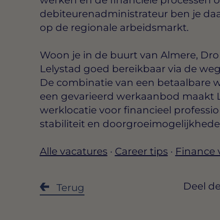
debiteurenadministrateur ben je da
op de regionale arbeidsmarkt.
Woon je in de buurt van Almere, Dr
Lelystad goed bereikbaar via de weg
De combinatie van een betaalbare w
een gevarieerd werkaanbod maakt Le
werklocatie voor financieel professio
stabiliteit en doorgroeimogelijkhed
Alle vacatures
·
Career tips
·
Finance 
Deel de
Terug