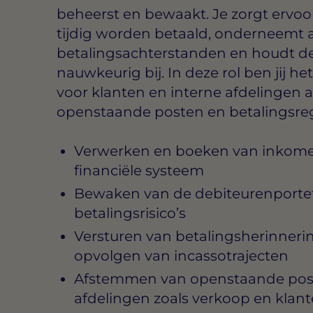
beheerst en bewaakt. Je zorgt ervoo
tijdig worden betaald, onderneemt ac
betalingsachterstanden en houdt de
nauwkeurig bij. In deze rol ben jij h
voor klanten en interne afdelingen 
openstaande posten en betalingsre
Verwerken en boeken van inkome
financiële systeem
Bewaken van de debiteurenportefe
betalingsrisico’s
Versturen van betalingsherinner
opvolgen van incassotrajecten
Afstemmen van openstaande post
afdelingen zoals verkoop en klant