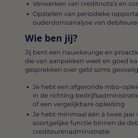
Verwerken van creditnota’s en corr
Opstellen van periodieke rapport
ouderdomsanalyse van debiteure
Wie ben jij?
Jij bent een nauwkeurige en proactie
die van aanpakken weet en goed ka
gesprekken over geld soms gevoelig
Je hebt een afgeronde mbo-opleidi
in de richting bedrijfsadministrati
of een vergelijkbare opleiding
Je hebt minimaal één à twee jaar 
soortgelijke functie binnen de deb
crediteurenadministratie