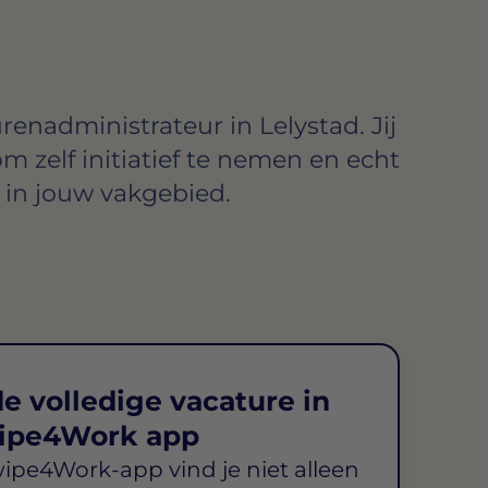
enadministrateur in Lelystad. Jij
om zelf initiatief te nemen en echt
in jouw vakgebied.
e volledige vacature in
ipe4Work app
wipe4Work-app vind je niet alleen