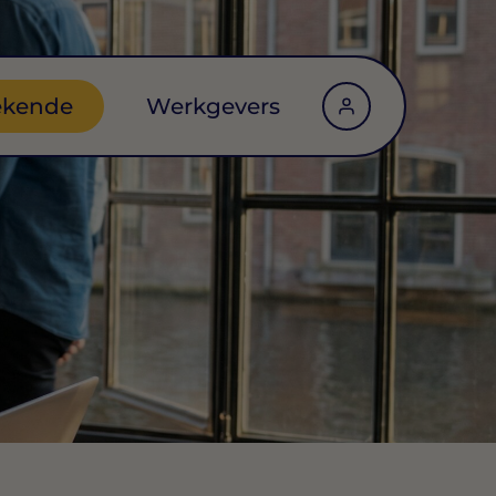
ekende
Werkgevers