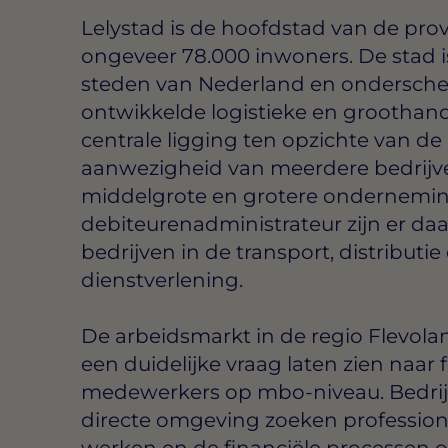
Lelystad is de hoofdstad van de prov
ongeveer 78.000 inwoners. De stad i
steden van Nederland en onderschei
ontwikkelde logistieke en groothand
centrale ligging ten opzichte van d
aanwezigheid van meerdere bedrijv
middelgrote en grotere onderneminge
debiteurenadministrateur zijn er da
bedrijven in de transport, distributie
dienstverlening.
De arbeidsmarkt in de regio Flevola
een duidelijke vraag laten zien naar
medewerkers op mbo-niveau. Bedrijv
directe omgeving zoeken profession
werken en de financiële processen o