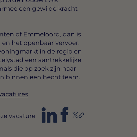
armee een gewilde kracht
onten of Emmeloord, dan is
 en het openbaar vervoer.
oningmarkt in de regio en
lystad een aantrekkelijke
nals die op zoek zijn naar
en binnen een hecht team.
vacatures
ze vacature