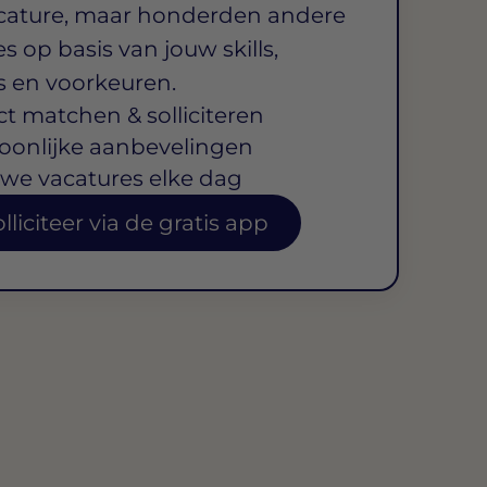
cature, maar honderden andere
s op basis van jouw skills,
s en voorkeuren.
ct matchen & solliciteren
oonlijke aanbevelingen
we vacatures elke dag
lliciteer via de gratis app