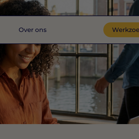
Over ons
Werkzo