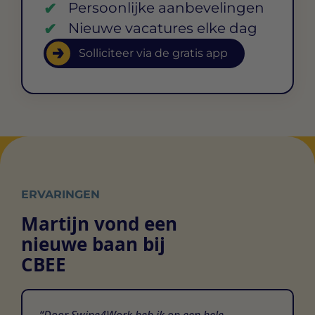
Persoonlijke aanbevelingen
Nieuwe vacatures elke dag
Solliciteer via de gratis app
ERVARINGEN
Martijn vond een
nieuwe baan bij
CBEE
Door Swipe4Work heb ik op een hele