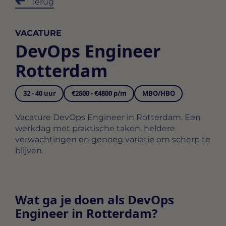
Terug
VACATURE
DevOps Engineer
Rotterdam
32 - 40 uur
€2600 - €4800 p/m
MBO/HBO
Vacature DevOps Engineer in Rotterdam. Een
werkdag met praktische taken, heldere
verwachtingen en genoeg variatie om scherp te
blijven.
Wat ga je doen als DevOps
Engineer in Rotterdam?