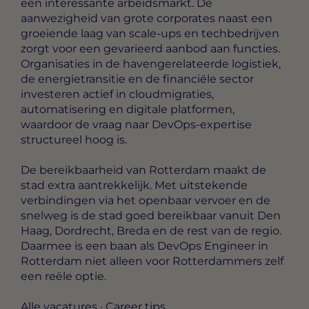
een interessante arbeidsmarkt. De
aanwezigheid van grote corporates naast een
groeiende laag van scale-ups en techbedrijven
zorgt voor een gevarieerd aanbod aan functies.
Organisaties in de havengerelateerde logistiek,
de energietransitie en de financiële sector
investeren actief in cloudmigraties,
automatisering en digitale platformen,
waardoor de vraag naar DevOps-expertise
structureel hoog is.
De bereikbaarheid van Rotterdam maakt de
stad extra aantrekkelijk. Met uitstekende
verbindingen via het openbaar vervoer en de
snelweg is de stad goed bereikbaar vanuit Den
Haag, Dordrecht, Breda en de rest van de regio.
Daarmee is een baan als DevOps Engineer in
Rotterdam niet alleen voor Rotterdammers zelf
een reële optie.
Alle vacatures
·
Career tips