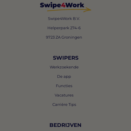
Swipe4Work B.V.
Helperpark 274-6
9723 ZA Groningen
SWIPERS
Werkzoekende
De app
Functies
Vacatures
Carrière Tips
BEDRIJVEN