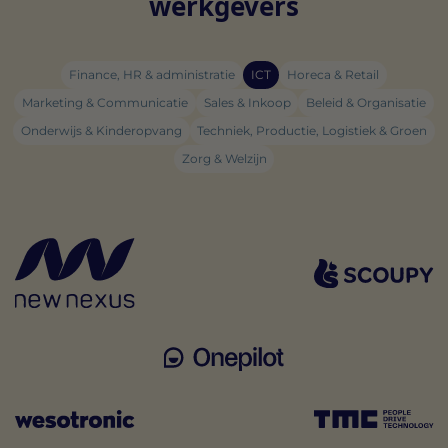
werkgevers
Finance, HR & administratie
ICT
Horeca & Retail
Marketing & Communicatie
Sales & Inkoop
Beleid & Organisatie
Onderwijs & Kinderopvang
Techniek, Productie, Logistiek & Groen
Zorg & Welzijn