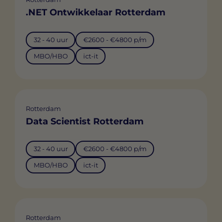
.NET Ontwikkelaar Rotterdam
32 - 40 uur
€2600 - €4800 p/m
MBO/HBO
ict-it
Rotterdam
Data Scientist Rotterdam
32 - 40 uur
€2600 - €4800 p/m
MBO/HBO
ict-it
Rotterdam