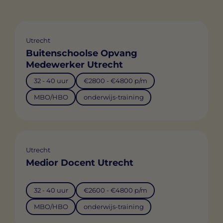
Utrecht
Buitenschoolse Opvang
Medewerker Utrecht
32 - 40 uur
€2800 - €4800 p/m
MBO/HBO
onderwijs-training
Utrecht
Medior Docent Utrecht
32 - 40 uur
€2600 - €4800 p/m
MBO/HBO
onderwijs-training