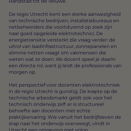
Randstad tot de Veluwe.
De regio Utrecht kent een sterke aanwezigheid
van technische bedrijven, installatiebureaus en
netbeheerders die voortdurend op zoek zijn
naar goed opgeleide elektrotechnici. De
energietransitie versterkt die vraag verder: de
uitrol van laadinfrastructuur, zonnepanelen en
slimme netten vraagt om vakmensen die
weten wat ze doen. Als docent speel je daarin
een directe rol, want jij leidt de professionals van
morgen op.
Het perspectief voor docenten elektrotechniek
in de regio Utrecht is gunstig. De krapte op de
technische arbeidsmarkt geldt ook voor het
technisch onderwijs zelf: er is structureel
behoefte aan docenten met echte
praktijkervaring. Wie vanuit het bedrijfsleven de
stap naar het onderwijs overweegt, vindt in
Utrecht een omgeving met volop