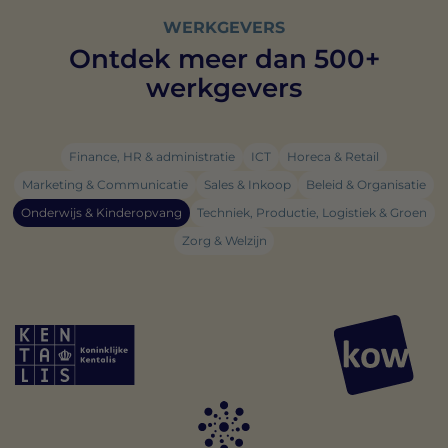
WERKGEVERS
Ontdek meer dan 500+
werkgevers
Finance, HR & administratie
ICT
Horeca & Retail
Marketing & Communicatie
Sales & Inkoop
Beleid & Organisatie
Onderwijs & Kinderopvang
Techniek, Productie, Logistiek & Groen
Zorg & Welzijn