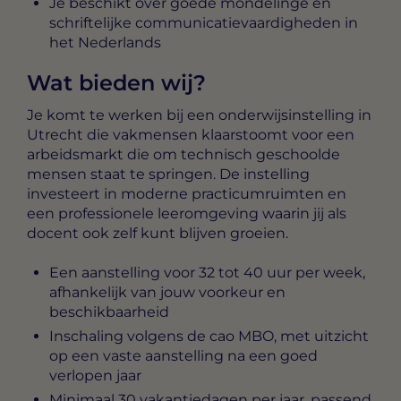
Je beschikt over goede mondelinge en
schriftelijke communicatievaardigheden in
het Nederlands
Wat bieden wij?
Je komt te werken bij een onderwijsinstelling in
Utrecht die vakmensen klaarstoomt voor een
arbeidsmarkt die om technisch geschoolde
mensen staat te springen. De instelling
investeert in moderne practicumruimten en
een professionele leeromgeving waarin jij als
docent ook zelf kunt blijven groeien.
Een aanstelling voor 32 tot 40 uur per week,
afhankelijk van jouw voorkeur en
beschikbaarheid
Inschaling volgens de cao MBO, met uitzicht
op een vaste aanstelling na een goed
verlopen jaar
Minimaal 30 vakantiedagen per jaar, passend