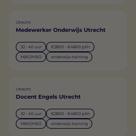
Utrecht
Medewerker Onderwijs Utrecht
32 - 40 uur
€2800 - €4800 p/m
MBO/HBO
onderwijs-training
Utrecht
Docent Engels Utrecht
32 - 40 uur
€2800 - €4800 p/m
MBO/HBO
onderwijs-training