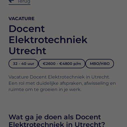
Terug
VACATURE
Docent
Elektrotechniek
Utrecht
32 - 40 uur
€2600 - €4800 p/m
MBO/HBO
Vacature Docent Elektrotechniek in Utrecht.
Een rol met duidelijke afspraken, afwisseling en
ruimte om te groeien in je werk.
Wat ga je doen als Docent
Elektrotechniek in Utrecht?