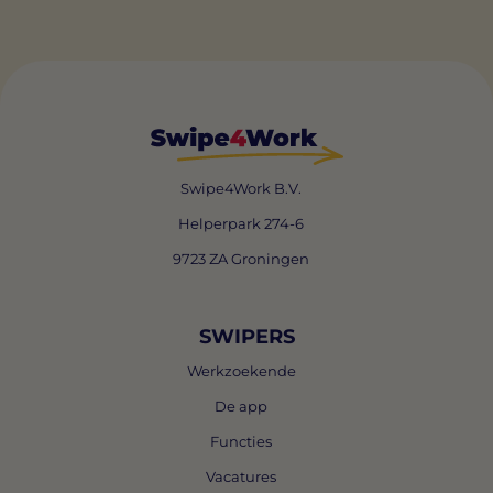
Swipe4Work B.V.
Helperpark 274-6
9723 ZA Groningen
SWIPERS
Werkzoekende
De app
Functies
Vacatures