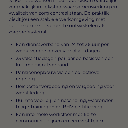
Je komt te werken in een betrokken eerstelijns
zorgpraktijk in Lelystad, waar samenwerking en
kwaliteit van zorg centraal staan. De praktijk
biedt jou een stabiele werkomgeving met
ruimte om jezelf verder te ontwikkelen als
zorgprofessional.
Een dienstverband van 24 tot 36 uur per
week, verdeeld over vier of vijf dagen
25 vakantiedagen per jaar op basis van een
fulltime dienstverband
Pensioenopbouw via een collectieve
regeling
Reiskostenvergoeding en vergoeding voor
werkkleding
Ruimte voor bij- en nascholing, waaronder
triage-trainingen en BHV-certificering
Een informele werksfeer met korte
communicatielijnen en een vast team