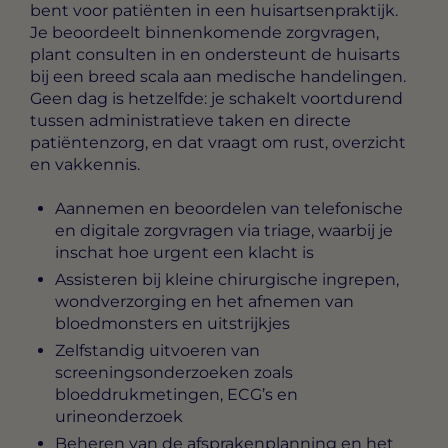
bent voor patiënten in een huisartsenpraktijk.
Je beoordeelt binnenkomende zorgvragen,
plant consulten in en ondersteunt de huisarts
bij een breed scala aan medische handelingen.
Geen dag is hetzelfde: je schakelt voortdurend
tussen administratieve taken en directe
patiëntenzorg, en dat vraagt om rust, overzicht
en vakkennis.
Aannemen en beoordelen van telefonische
en digitale zorgvragen via triage, waarbij je
inschat hoe urgent een klacht is
Assisteren bij kleine chirurgische ingrepen,
wondverzorging en het afnemen van
bloedmonsters en uitstrijkjes
Zelfstandig uitvoeren van
screeningsonderzoeken zoals
bloeddrukmetingen, ECG’s en
urineonderzoek
Beheren van de afsprakenplanning en het