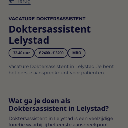
Terug
VACATURE DOKTERSASSISTENT
Doktersassistent
Lelystad
32-40 uur
€ 2400 - € 3200
MBO
Vacature Doktersassistent in Lelystad. Je bent
het eerste aanspreekpunt voor patienten.
Wat ga je doen als
Doktersassistent in Lelystad?
Doktersassistent in Lelystad
is een veelzijdige
functie waarbij jij het eerste aanspreekpunt