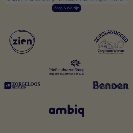
Zorg & Welzijn