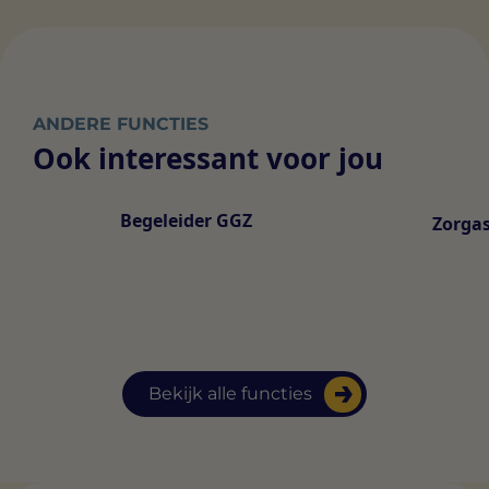
ANDERE FUNCTIES
Ook interessant voor jou
Begeleider GGZ
Zorgas
Bekijk alle functies