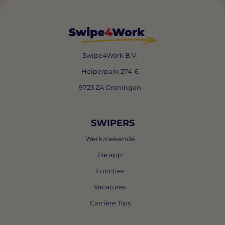
Swipe4Work B.V.
Helperpark 274-6
9723 ZA Groningen
SWIPERS
Werkzoekende
De app
Functies
Vacatures
Carrière Tips