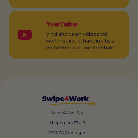
YouTube
Vind shorts en videos vol
werkinspiratie, handige tips
en herkenbare werkverhalen
Swipe4Work B.V.
Helperpark 274-6
9723 ZA Groningen