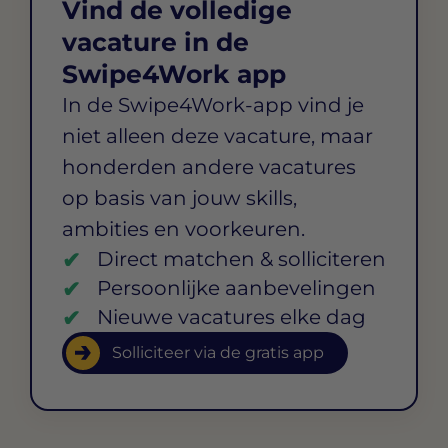
Vind de volledige
vacature in de
Swipe4Work app
In de Swipe4Work-app vind je
niet alleen deze vacature, maar
honderden andere vacatures
op basis van jouw skills,
ambities en voorkeuren.
Direct matchen & solliciteren
Persoonlijke aanbevelingen
Nieuwe vacatures elke dag
Solliciteer via de gratis app