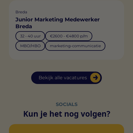
Breda
Junior Marketing Medewerker
Breda
32 - 40 uur
€2600 - €4800 p/m
MBO/HBO
marketing-communicatie
Bekijk alle vacatures
SOCIALS
Kun je het nog volgen?