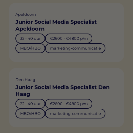
Apeldoorn
Junior Social Media Specialist
Apeldoorn
32 - 40 uur
€2600 - €4800 p/m
MBO/HBO
marketing-communicatie
Den Haag
Junior Social Media Specialist Den
Haag
32 - 40 uur
€2600 - €4800 p/m
MBO/HBO
marketing-communicatie