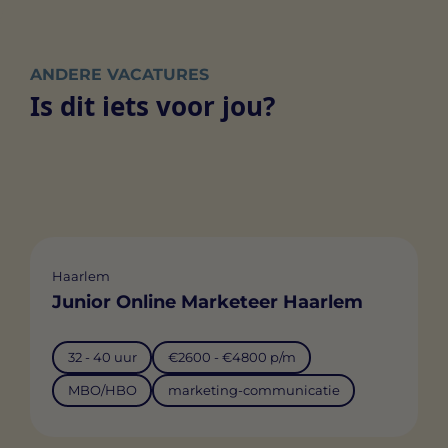
ANDERE VACATURES
Is dit iets voor jou?
Haarlem
Junior Online Marketeer Haarlem
32 - 40 uur
€2600 - €4800 p/m
MBO/HBO
marketing-communicatie