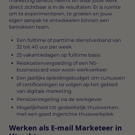
marketing serieus neemt en waar jouw werk
direct zichtbaar is in de resultaten. Er is ruimte
om te experimenteren, te groeien en jouw
eigen aanpak te ontwikkelen binnen een
betrokken team.
Een fulltime of parttime dienstverband van
32 tot 40 uur per week
25 vakantiedagen op fulltime basis
Reiskostenvergoeding of een NS-
businesscard voor woon-werkverkeer
Een jaarlijks opleidingsbudget om cursussen
of certificeringen te volgen op het gebied
van digitale marketing
Pensioenregeling via de werkgever
Mogelijkheid tot gedeeltelijk thuiswerken,
met een goed ingerichte thuiswerkplek
Werken als E-mail Marketeer in