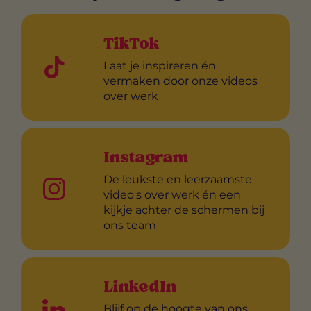
TikTok
Laat je inspireren én
vermaken door onze videos
over werk
Instagram
De leukste en leerzaamste
video's over werk én een
kijkje achter de schermen bij
ons team
LinkedIn
Blijf op de hoogte van ons