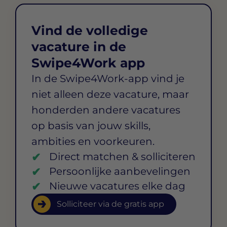
Vind de volledige
vacature in de
Swipe4Work app
In de Swipe4Work-app vind je
niet alleen deze vacature, maar
honderden andere vacatures
op basis van jouw skills,
ambities en voorkeuren.
Direct matchen & solliciteren
Persoonlijke aanbevelingen
Nieuwe vacatures elke dag
Solliciteer via de gratis app