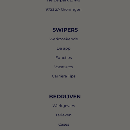
Helperpark 274-6
9723 ZA Groningen
SWIPERS
Werkzoekende
De app
Functies
Vacatures
Carrière Tips
BEDRIJVEN
Werkgevers
Tarieven
Cases