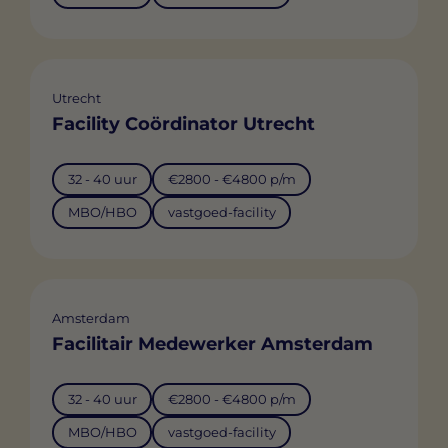
Utrecht
Facility Coördinator Utrecht
32 - 40 uur
€2800 - €4800 p/m
MBO/HBO
vastgoed-facility
Amsterdam
Facilitair Medewerker Amsterdam
32 - 40 uur
€2800 - €4800 p/m
MBO/HBO
vastgoed-facility