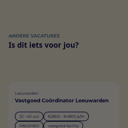
ANDERE VACATURES
Is dit iets voor jou?
Leeuwarden
Vastgoed Coördinator Leeuwarden
32 - 40 uur
€2800 - €4800 p/m
MBO/HBO
vastgoed-facility