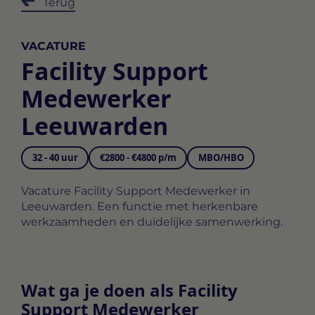
Terug
VACATURE
Facility Support
Medewerker
Leeuwarden
32 - 40 uur
€2800 - €4800 p/m
MBO/HBO
Vacature Facility Support Medewerker in
Leeuwarden. Een functie met herkenbare
werkzaamheden en duidelijke samenwerking.
Wat ga je doen als Facility
Support Medewerker