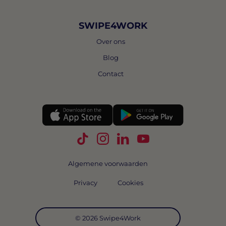
SWIPE4WORK
Over ons
Blog
Contact
Volg Swipe4Work op TikTok
Volg Swipe4Work op Instagra
Volg Swipe4Work op Link
Volg Swipe4Work o
Algemene voorwaarden
Privacy
Cookies
© 2026 Swipe4Work