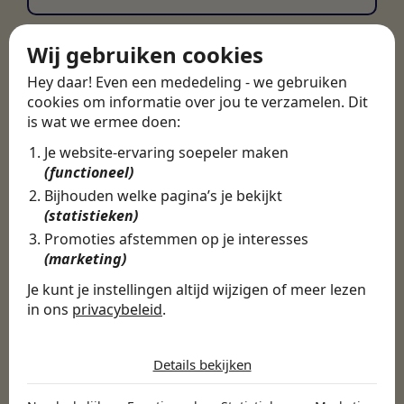
Wij gebruiken cookies
Hey daar! Even een mededeling - we gebruiken
cookies om informatie over jou te verzamelen. Dit
is wat we ermee doen:
Je website-ervaring soepeler maken
(functioneel)
Bijhouden welke pagina’s je bekijkt
(statistieken)
Promoties afstemmen op je interesses
(marketing)
Je kunt je instellingen altijd wijzigen of meer lezen
in ons
privacybeleid
.
De cookies die wij gebruiken per
categorie
Details bekijken
Noodzakelijk