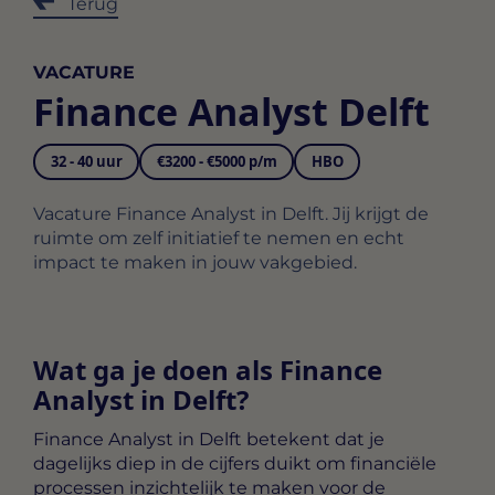
Terug
VACATURE
Finance Analyst Delft
32 - 40 uur
€3200 - €5000 p/m
HBO
Vacature Finance Analyst in Delft. Jij krijgt de
ruimte om zelf initiatief te nemen en echt
impact te maken in jouw vakgebied.
Wat ga je doen als Finance
Analyst in Delft?
Finance Analyst in Delft
betekent dat je
dagelijks diep in de cijfers duikt om financiële
processen inzichtelijk te maken voor de