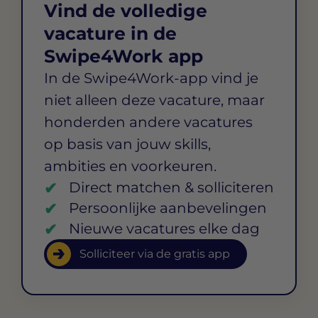
Vind de volledige
vacature in de
Swipe4Work app
In de Swipe4Work-app vind je
niet alleen deze vacature, maar
honderden andere vacatures
op basis van jouw skills,
ambities en voorkeuren.
Direct matchen & solliciteren
Persoonlijke aanbevelingen
Nieuwe vacatures elke dag
Solliciteer via de gratis app