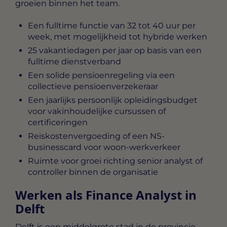
groeien binnen het team.
Een fulltime functie van 32 tot 40 uur per
week, met mogelijkheid tot hybride werken
25 vakantiedagen per jaar op basis van een
fulltime dienstverband
Een solide pensioenregeling via een
collectieve pensioenverzekeraar
Een jaarlijks persoonlijk opleidingsbudget
voor vakinhoudelijke cursussen of
certificeringen
Reiskostenvergoeding of een NS-
businesscard voor woon-werkverkeer
Ruimte voor groei richting senior analyst of
controller binnen de organisatie
Werken als Finance Analyst in
Delft
Delft is een middelgrote stad in de provincie