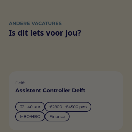
ANDERE VACATURES
Is dit iets voor jou?
Delft
Assistent Controller Delft
32 - 40 uur
€2800 - €4500 p/m
MBO/HBO
Finance