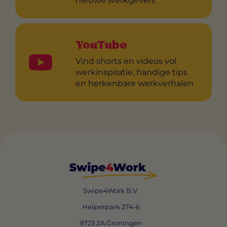
nieuwe werkgevers
YouTube
Vind shorts en videos vol
werkinspiratie, handige tips
en herkenbare werkverhalen
Swipe4Work B.V.
Helperpark 274-6
9723 ZA Groningen