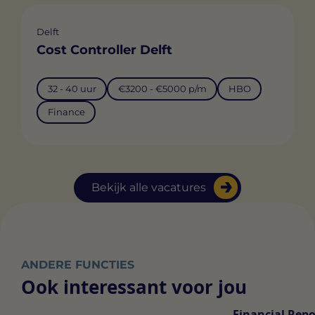
Delft
Cost Controller Delft
32 - 40 uur
€3200 - €5000 p/m
HBO
Finance
Bekijk alle vacatures
ANDERE FUNCTIES
Ook interessant voor jou
Financial Repo