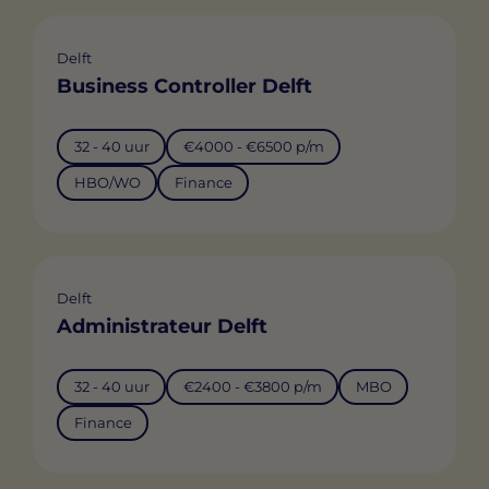
Delft
Business Controller Delft
32 - 40 uur
€4000 - €6500 p/m
HBO/WO
Finance
Delft
Administrateur Delft
32 - 40 uur
€2400 - €3800 p/m
MBO
Finance