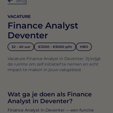
Terug
VACATURE
Finance Analyst
Deventer
32 - 40 uur
€3200 - €5000 p/m
HBO
Vacature Finance Analyst in Deventer. Jij krijgt
de ruimte om zelf initiatief te nemen en echt
impact te maken in jouw vakgebied.
Wat ga je doen als Finance
Analyst in Deventer?
Finance Analyst in Deventer
— een functie