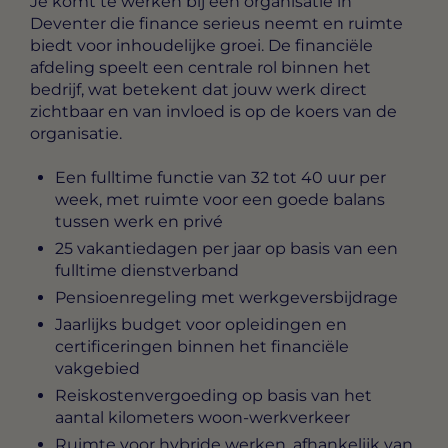
Je komt te werken bij een organisatie in
Deventer die finance serieus neemt en ruimte
biedt voor inhoudelijke groei. De financiële
afdeling speelt een centrale rol binnen het
bedrijf, wat betekent dat jouw werk direct
zichtbaar en van invloed is op de koers van de
organisatie.
Een fulltime functie van 32 tot 40 uur per
week, met ruimte voor een goede balans
tussen werk en privé
25 vakantiedagen per jaar op basis van een
fulltime dienstverband
Pensioenregeling met werkgeversbijdrage
Jaarlijks budget voor opleidingen en
certificeringen binnen het financiële
vakgebied
Reiskostenvergoeding op basis van het
aantal kilometers woon-werkverkeer
Ruimte voor hybride werken, afhankelijk van