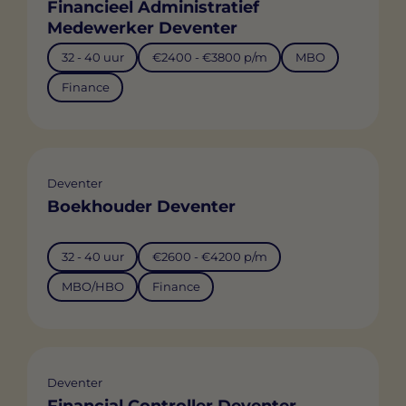
Financieel Administratief
Medewerker Deventer
32 - 40 uur
€2400 - €3800 p/m
MBO
Finance
Deventer
Boekhouder Deventer
32 - 40 uur
€2600 - €4200 p/m
MBO/HBO
Finance
Deventer
Financial Controller Deventer