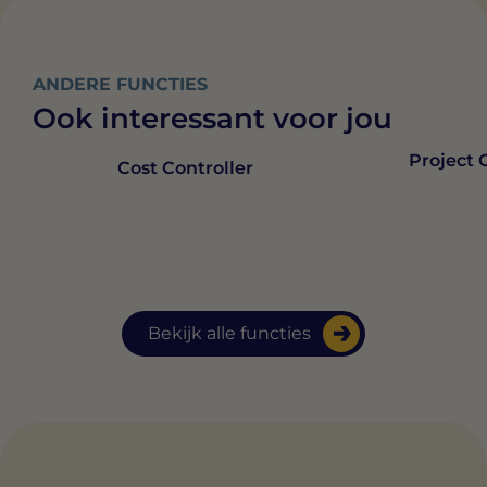
ANDERE FUNCTIES
Ook interessant voor jou
Project 
Cost Controller
Bekijk alle functies