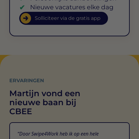
Nieuwe vacatures elke dag
Solliciteer via de gratis app
ERVARINGEN
Martijn vond een
nieuwe baan bij
CBEE
Door Swipe4Work heb ik op een hele