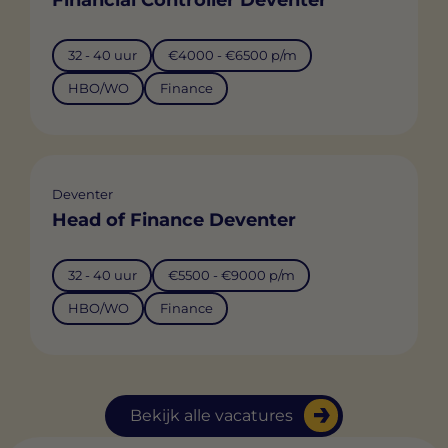
32 - 40 uur
€4000 - €6500 p/m
HBO/WO
Finance
Deventer
Head of Finance Deventer
32 - 40 uur
€5500 - €9000 p/m
HBO/WO
Finance
Bekijk alle vacatures