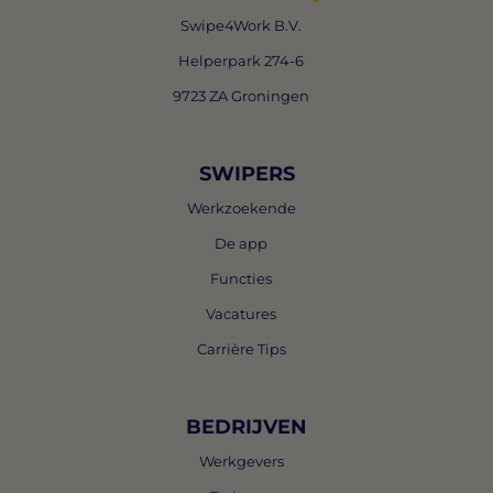
Swipe4Work B.V.
Helperpark 274-6
9723 ZA Groningen
SWIPERS
Werkzoekende
De app
Functies
Vacatures
Carrière Tips
BEDRIJVEN
Werkgevers