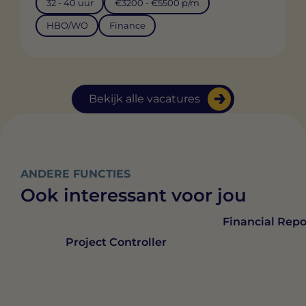
32 - 40 uur
€3200 - €5500 p/m
HBO/WO
Finance
Bekijk alle vacatures
ANDERE FUNCTIES
Ook interessant voor jou
Financial Repo
Project Controller