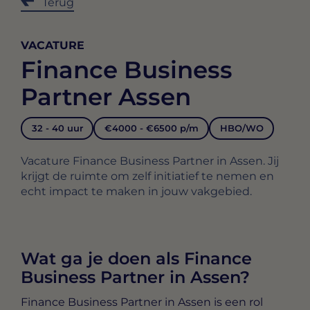
Terug
VACATURE
Finance Business
Partner Assen
32 - 40 uur
€4000 - €6500 p/m
HBO/WO
Vacature Finance Business Partner in Assen. Jij
krijgt de ruimte om zelf initiatief te nemen en
echt impact te maken in jouw vakgebied.
Wat ga je doen als Finance
Business Partner in Assen?
Finance Business Partner in Assen
is een rol