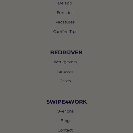
De app
Functies
Vacatures
Carrière Tips
BEDRIJVEN
Werkgevers
Tarieven
Cases
SWIPE4WORK
Over ons
Blog
Contact