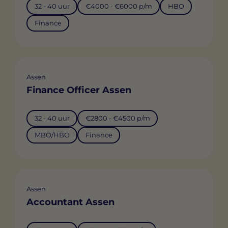
32 - 40 uur
€4000 - €6000 p/m
HBO
Finance
Assen
Finance Officer Assen
32 - 40 uur
€2800 - €4500 p/m
MBO/HBO
Finance
Assen
Accountant Assen