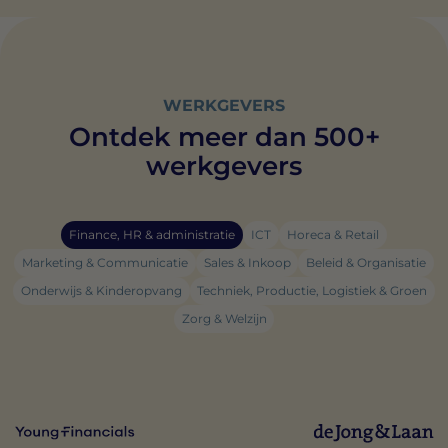
WERKGEVERS
Ontdek meer dan 500+
werkgevers
Finance, HR & administratie
ICT
Horeca & Retail
Marketing & Communicatie
Sales & Inkoop
Beleid & Organisatie
Onderwijs & Kinderopvang
Techniek, Productie, Logistiek & Groen
Zorg & Welzijn