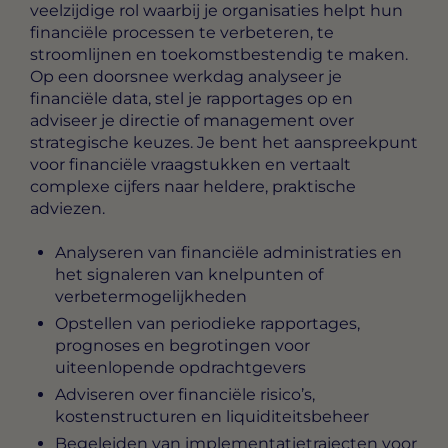
veelzijdige rol waarbij je organisaties helpt hun
financiële processen te verbeteren, te
stroomlijnen en toekomstbestendig te maken.
Op een doorsnee werkdag analyseer je
financiële data, stel je rapportages op en
adviseer je directie of management over
strategische keuzes. Je bent het aanspreekpunt
voor financiële vraagstukken en vertaalt
complexe cijfers naar heldere, praktische
adviezen.
Analyseren van financiële administraties en
het signaleren van knelpunten of
verbetermogelijkheden
Opstellen van periodieke rapportages,
prognoses en begrotingen voor
uiteenlopende opdrachtgevers
Adviseren over financiële risico’s,
kostenstructuren en liquiditeitsbeheer
Begeleiden van implementatietrajecten voor