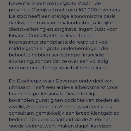
Deventer is een middelgrote stad in de
provincie Overijssel met ruim 100.000 inwoners.
De stad heeft een stevige economische basis
dankzij een mix van maakindustrie, zakelijke
dienstverlening en zorginstellingen. Juist voor
Finance Consultants is Deventer een
interessante standplaats: de regio telt veel
middelgrote en grote ondernemingen die
behoefte hebben aan scherpe financiële
advisering, zonder dat ze over een volledig
interne consultancycapaciteit beschikken.
De IJsselregio, waar Deventer onderdeel van
uitmaakt, heeft een actieve arbeidsmarkt voor
financiële professionals. Deventer ligt
bovendien gunstig ten opzichte van steden als
Zwolle, Apeldoorn en Almelo, waardoor je als
consultant gemakkelijk een breed klantgebied
bedient. De bereikbaarheid via de A1 en het
goede treinnetwerk maken dagelijks reizen