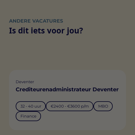
ANDERE VACATURES
Is dit iets voor jou?
Deventer
Crediteurenadministrateur Deventer
32 - 40 uur
€2400 - €3600 p/m
MBO
Finance