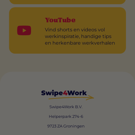
YouTube
Vind shorts en videos vol
werkinspiratie, handige tips
en herkenbare werkverhalen
Swipe4Work B.V.
Helperpark 274-6
9723 ZA Groningen