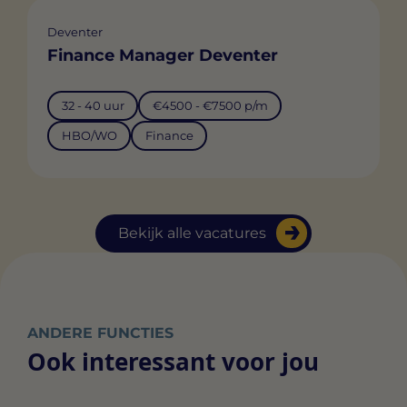
Deventer
Finance Manager Deventer
32 - 40 uur
€4500 - €7500 p/m
HBO/WO
Finance
Bekijk alle vacatures
ANDERE FUNCTIES
Ook interessant voor jou