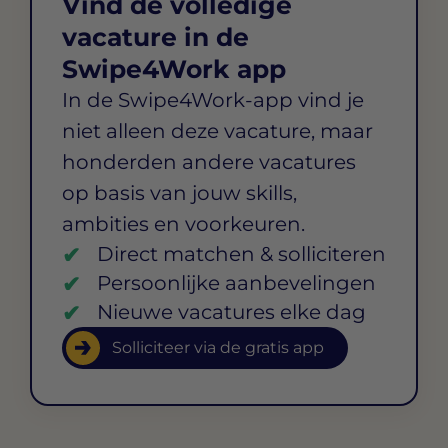
Vind de volledige
vacature in de
Swipe4Work app
In de Swipe4Work-app vind je
niet alleen deze vacature, maar
honderden andere vacatures
op basis van jouw skills,
ambities en voorkeuren.
Direct matchen & solliciteren
Persoonlijke aanbevelingen
Nieuwe vacatures elke dag
Solliciteer via de gratis app