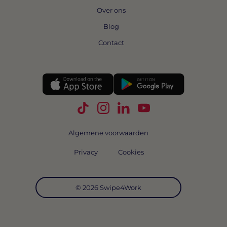
Over ons
Blog
Contact
Volg Swipe4Work op TikTok
Volg Swipe4Work op Instagra
Volg Swipe4Work op Link
Volg Swipe4Work o
Algemene voorwaarden
Privacy
Cookies
© 2026 Swipe4Work