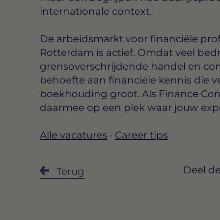
internationale context.
De arbeidsmarkt voor financiële prof
Rotterdam is actief. Omdat veel bedrij
grensoverschrijdende handel en com
behoefte aan financiële kennis die 
boekhouding groot. Als Finance Cons
daarmee op een plek waar jouw exper
Alle vacatures
·
Career tips
Deel de
Terug