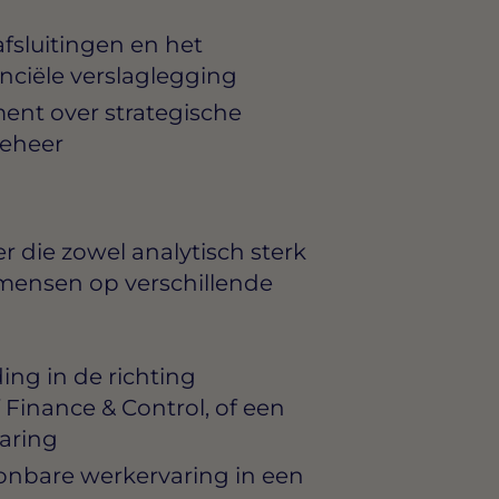
fsluitingen en het
nciële verslaglegging
ent over strategische
beheer
r die zowel analytisch sterk
mensen op verschillende
ng in de richting
Finance & Control, of een
aring
onbare werkervaring in een