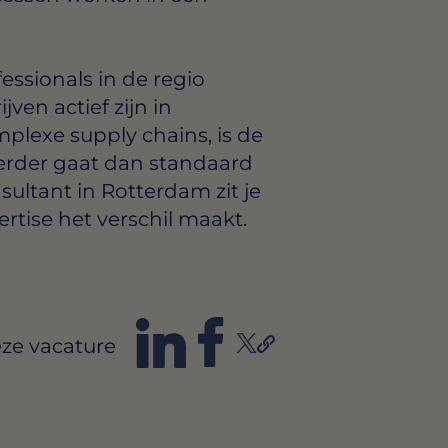
essionals in de regio
ven actief zijn in
plexe supply chains, is de
verder gaat dan standaard
ultant in Rotterdam zit je
tise het verschil maakt.
ze vacature