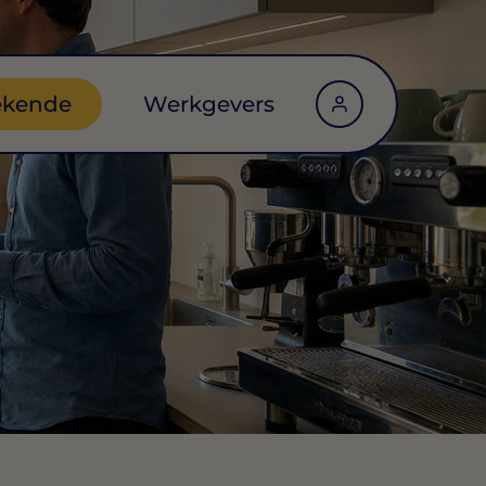
ekende
Werkgevers