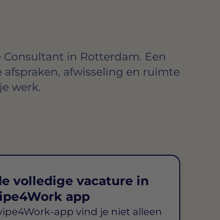
 Consultant in Rotterdam. Een
e afspraken, afwisseling en ruimte
je werk.
e volledige vacature in
ipe4Work app
wipe4Work-app vind je niet alleen