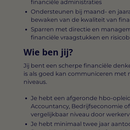
financiële administraties
Ondersteunen bij maand- en jaara
bewaken van de kwaliteit van fina
Sparren met directie en managem
financiële vraagstukken en risico
Wie ben jij?
Jij bent een scherpe financiële denke
is als goed kan communiceren met 
niveaus.
Je hebt een afgeronde hbo-opleidi
Accountancy, Bedrijfseconomie of 
vergelijkbaar niveau door werkerv
Je hebt minimaal twee jaar aanto