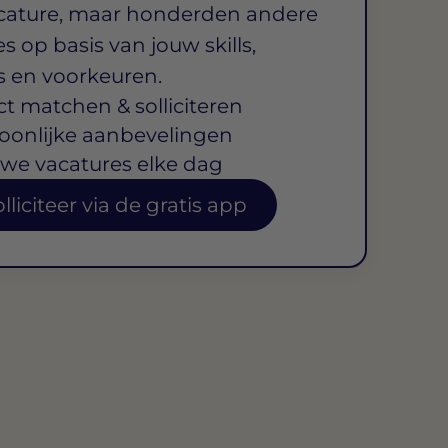
cature, maar honderden andere
s op basis van jouw skills,
s en voorkeuren.
ct matchen & solliciteren
oonlijke aanbevelingen
we vacatures elke dag
lliciteer via de gratis app