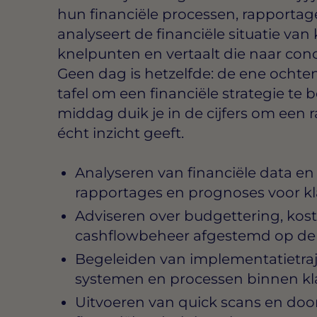
hun financiële processen, rapportage
analyseert de financiële situatie van 
knelpunten en vertaalt die naar con
Geen dag is hetzelfde: de ene ochtend
tafel om een financiële strategie te
middag duik je in de cijfers om een
écht inzicht geeft.
Analyseren van financiële data en
rapportages en prognoses voor k
Adviseren over budgettering, ko
cashflowbeheer afgestemd op de sp
Begeleiden van implementatietraj
systemen en processen binnen kl
Uitvoeren van quick scans en doo