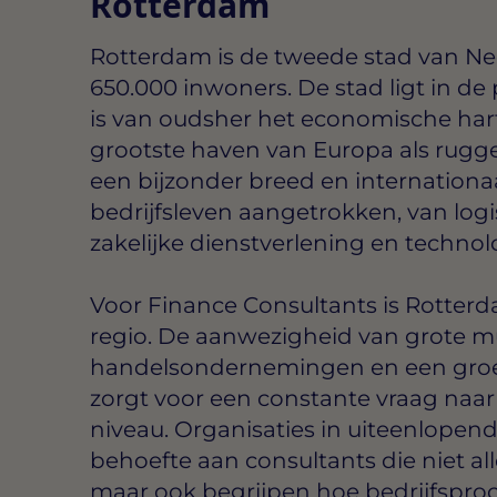
Rotterdam
Rotterdam is de tweede stad van Ne
650.000 inwoners. De stad ligt in de
is van oudsher het economische har
grootste haven van Europa als rugg
een bijzonder breed en internationa
bedrijfsleven aangetrokken, van logi
zakelijke dienstverlening en technol
Voor Finance Consultants is Rotterd
regio. De aanwezigheid van grote mu
handelsondernemingen en een groe
zorgt voor een constante vraag naar
niveau. Organisaties in uiteenlope
behoefte aan consultants die niet all
maar ook begrijpen hoe bedrijfspro