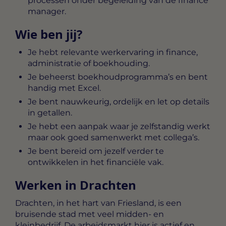
processen onder begeleiding van de finance
manager.
Wie ben jij?
Je hebt relevante werkervaring in finance,
administratie of boekhouding.
Je beheerst boekhoudprogramma’s en bent
handig met Excel.
Je bent nauwkeurig, ordelijk en let op details
in getallen.
Je hebt een aanpak waar je zelfstandig werkt
maar ook goed samenwerkt met collega’s.
Je bent bereid om jezelf verder te
ontwikkelen in het financiële vak.
Werken in Drachten
Drachten, in het hart van Friesland, is een
bruisende stad met veel midden- en
kleinbedrijf. De arbeidsmarkt hier is actief en