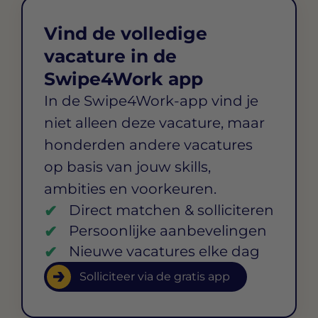
Vind de volledige
vacature in de
Swipe4Work app
In de Swipe4Work-app vind je
niet alleen deze vacature, maar
honderden andere vacatures
op basis van jouw skills,
ambities en voorkeuren.
Direct matchen & solliciteren
Persoonlijke aanbevelingen
Nieuwe vacatures elke dag
Solliciteer via de gratis app