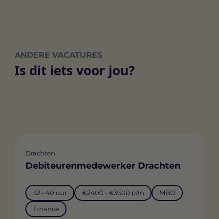
ANDERE VACATURES
Is dit iets voor jou?
Drachten
Debiteurenmedewerker Drachten
32 - 40 uur
€2400 - €3600 p/m
MBO
Finance