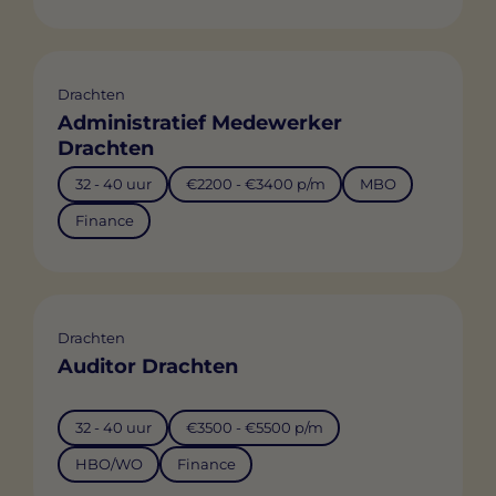
Drachten
Administratief Medewerker
Drachten
32 - 40 uur
€2200 - €3400 p/m
MBO
Finance
Drachten
Auditor Drachten
32 - 40 uur
€3500 - €5500 p/m
HBO/WO
Finance