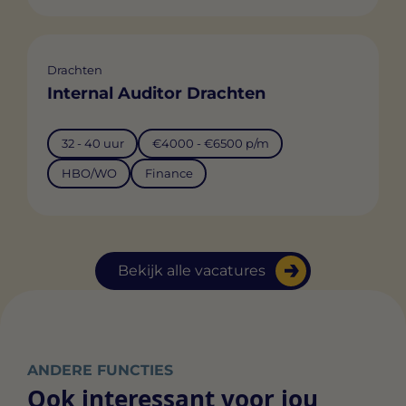
Drachten
Internal Auditor Drachten
32 - 40 uur
€4000 - €6500 p/m
HBO/WO
Finance
Bekijk alle vacatures
ANDERE FUNCTIES
Ook interessant voor jou